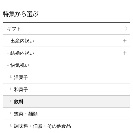
特集から選ぶ
ギフト
出産内祝い
詳
結婚内祝い
詳
快気祝い
詳
洋菓子
和菓子
飲料
惣菜・麺類
調味料・佃煮・その他食品