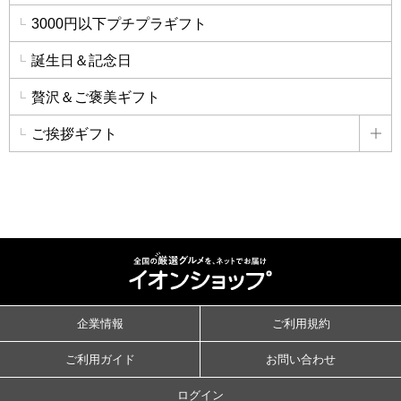
3000円以下プチプラギフト
誕生日＆記念日
贅沢＆ご褒美ギフト
ご挨拶ギフト
詳
企業情報
ご利用規約
ご利用ガイド
お問い合わせ
ログイン