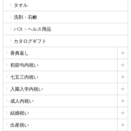
タオル
洗剤・石鹸
バス・ヘルス用品
カタログギフト
香典返し
詳
初節句内祝い
詳
七五三内祝い
詳
入園入学内祝い
詳
成人内祝い
詳
結婚祝い
詳
出産祝い
詳