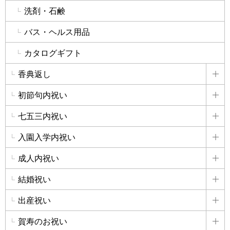
洗剤・石鹸
バス・ヘルス用品
カタログギフト
香典返し
詳
初節句内祝い
詳
七五三内祝い
詳
入園入学内祝い
詳
成人内祝い
詳
結婚祝い
詳
出産祝い
詳
賀寿のお祝い
詳