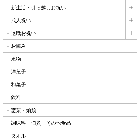
新生活・引っ越しお祝い
詳
成人祝い
詳
退職お祝い
詳
お悔み
果物
洋菓子
和菓子
飲料
惣菜・麺類
調味料・佃煮・その他食品
タオル