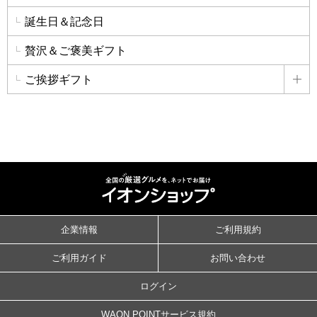
誕生日＆記念日
贅沢＆ご褒美ギフト
ご挨拶ギフト
詳
企業情報
ご利用規約
ご利用ガイド
お問い合わせ
ログイン
WAON POINTサービス規約