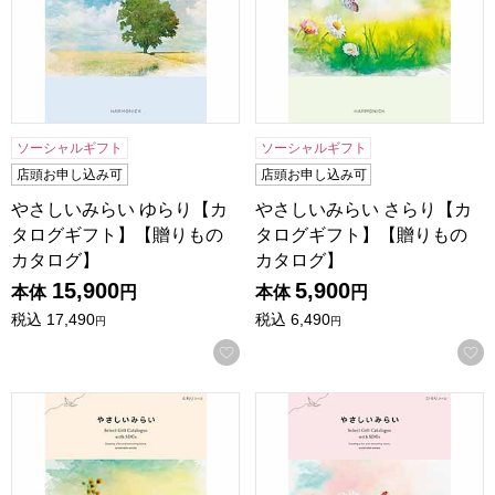
ソーシャルギフト
ソーシャルギフト
店頭お申し込み可
店頭お申し込み可
やさしいみらい ゆらり【カ
やさしいみらい さらり【カ
タログギフト】【贈りもの
タログギフト】【贈りもの
カタログ】
カタログ】
15,900
5,900
本体
円
本体
円
税込
17,490
税込
6,490
円
円
お気に入りに登録する
やさしいみらい ふわり【カタログギフト】【贈りものカタロ
やさしいみらい ひらり【カ