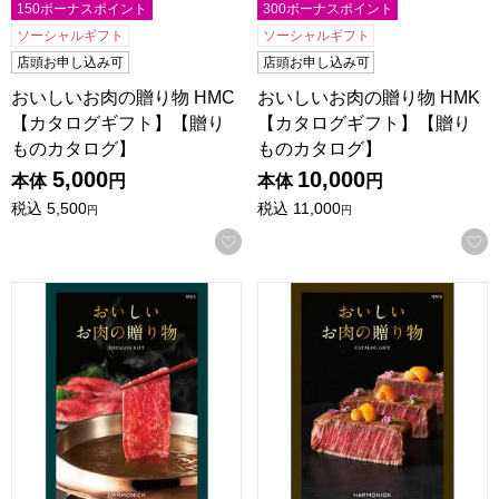
150ボーナスポイント
300ボーナスポイント
ソーシャルギフト
ソーシャルギフト
店頭お申し込み可
店頭お申し込み可
おいしいお肉の贈り物 HMC
おいしいお肉の贈り物 HMK
【カタログギフト】【贈り
【カタログギフト】【贈り
ものカタログ】
ものカタログ】
5,000
10,000
本体
円
本体
円
税込
5,500
税込
11,000
円
円
お気に入りに登録する
おいしいお肉の贈り物 HML【カタログギフト】【贈りもの
おいしいお肉の贈り物 HMB