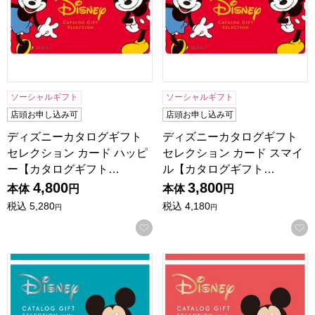
ソーシャルギフト
ソーシャルギフト
店頭お申し込み可
店頭お申し込み可
ディズニーカタログギフト
ディズニーカタログギフト
セレクション カード ハッピ
セレクション カード スマイ
ー【カタログギフト…
ル【カタログギフト…
4,800
3,800
本体
円
本体
円
税込
5,280
税込
4,180
円
円
お気に入りに登録する
ディズニーカタログギフトセレクション ハッピー【カタロ
ディズニーカタログギフトセ