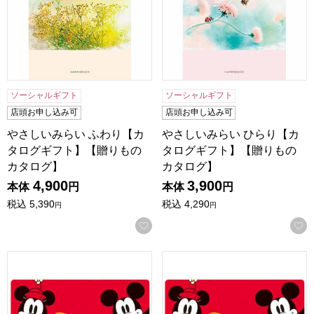
ソーシャルギフト
ソーシャルギフト
店頭お申し込み可
店頭お申し込み可
やさしいみらい ふわり【カ
やさしいみらい ひらり【カ
タログギフト】【贈りもの
タログギフト】【贈りもの
カタログ】
カタログ】
4,900
3,900
本体
円
本体
円
税込
5,390
税込
4,290
円
円
お気に入りに登録する
ディズニーカタログギフトセレクション カード ハッピー【
ディズニーカタログギフトセレ