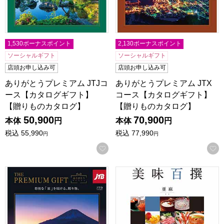
1,530ボーナスポイント
2,130ボーナスポイント
ソーシャルギフト
ソーシャルギフト
店頭お申し込み可
店頭お申し込み可
ありがとうプレミアム JTJコ
ありがとうプレミアム JTX
ース【カタログギフト】
コース【カタログギフト】
【贈りものカタログ】
【贈りものカタログ】
50,900
70,900
本体
円
本体
円
税込
55,990
税込
77,990
円
円
お気に入りに登録する
ありがとうプレミアム JTDコース【カタログギフト】【贈
美味百撰 亜麻【カタログギフ