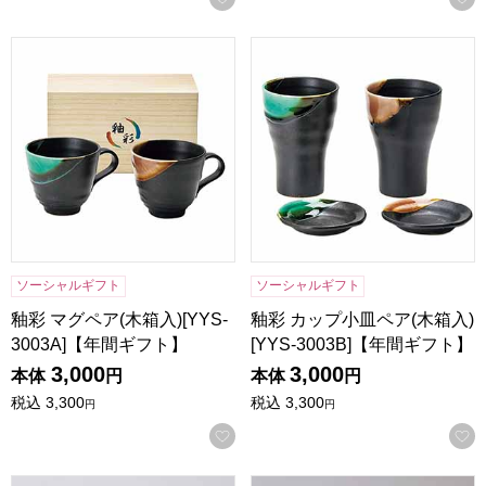
釉彩 マグペア(木箱入)[YYS-3003A]【年間ギフト】
釉彩 カップ小皿ペア(木箱入)[Y
ソーシャルギフト
ソーシャルギフト
釉彩 マグペア(木箱入)[YYS-
釉彩 カップ小皿ペア(木箱入)
3003A]【年間ギフト】
[YYS-3003B]【年間ギフト】
3,000
3,000
本体
円
本体
円
税込
3,300
税込
3,300
円
円
お気に入りに登録する