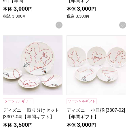
91]【年間…
【年間ギフ…
3,000
3,000
本体
円
本体
円
税込
3,300
税込
3,300
円
円
お気に入りに登録する
ディズニー 取り分けセット [3307-04]【年間ギフト】
ディズニー 小皿揃 [3307-02
ソーシャルギフト
ソーシャルギフト
ディズニー 取り分けセット
ディズニー 小皿揃 [3307-02]
[3307-04]【年間ギフト】
【年間ギフト】
3,500
3,000
本体
円
本体
円