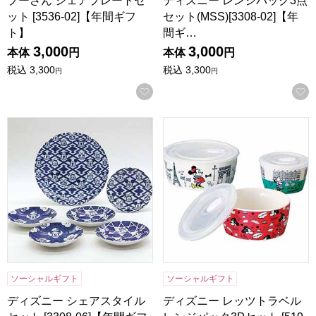
プーさん シェアプレートセ
ディズニー レンジパック3点
ット [3536-02]【年間ギフ
セット(MSS)[3308-02]【年
ト】
間ギ…
3,000
3,000
本体
円
本体
円
税込
3,300
税込
3,300
円
円
お気に入りに登録する
ディズニー シェアスタイルセット [3308-06]【年間ギフト】
ディズニー レッツトラベルレンジ
ソーシャルギフト
ソーシャルギフト
ディズニー シェアスタイル
ディズニー レッツトラベル