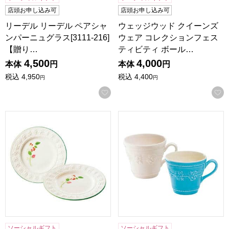
店頭お申し込み可
店頭お申し込み可
リーデル リーデル ペアシャ
ウェッジウッド クイーンズ
ンパーニュグラス[3111-216]
ウェア コレクションフェス
【贈り…
ティビティ ボール…
4,500
4,000
本体
円
本体
円
税込
4,950
税込
4,400
円
円
お気に入りに登録する
ウェッジウッド クイーンズウェア コレクション フェスティビティ
ウェッジウッド クイーンズウェ
ソーシャルギフト
ソーシャルギフト