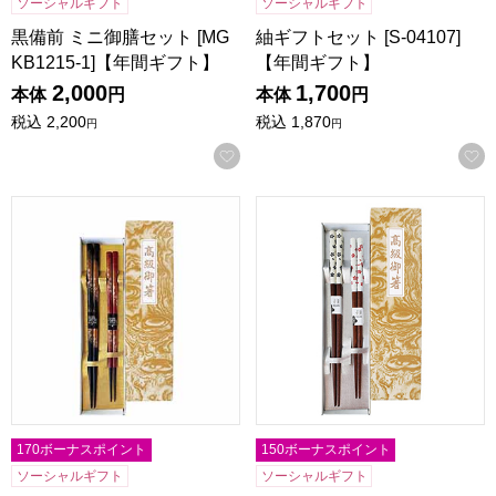
ソーシャルギフト
ソーシャルギフト
黒備前 ミニ御膳セット [MG
紬ギフトセット [S-04107]
KB1215-1]【年間ギフト】
【年間ギフト】
2,000
1,700
本体
円
本体
円
税込
2,200
税込
1,870
円
円
お気に入りに登録する
花篝ギフトセット [S-04106]【年間ギフト】
天丸陶華ギフトセット [S-038
170ボーナスポイント
150ボーナスポイント
ソーシャルギフト
ソーシャルギフト