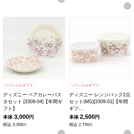
ディズニー ペアカレーパスタセット [3309-04]【年間ギフト
ディズニー レンジパック2点セット
ソーシャルギフト
ソーシャルギフト
ディズニー ペアカレーパス
ディズニー レンジパック2点
タセット [3309-04]【年間ギ
セット(MS)[3309-01]【年間
フト】
ギフ…
3,000
2,500
本体
円
本体
円
税込
3,300
税込
2,750
円
円
お気に入りに登録する