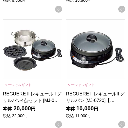
税込
5,500
税込
16,500
円
円
お気に入りに登録する
REGUERE II レギュールII グリルパン4点セット [MJ-0723
REGUERE II レギュールII 
ソーシャルギフト
ソーシャルギフト
REGUERE II レギュールII グ
REGUERE II レギュールII グ
リルパン4点セット [MJ-0…
リルパン [MJ-0720]【…
20,000
10,000
本体
円
本体
円
税込
22,000
税込
11,000
円
円
お気に入りに登録する