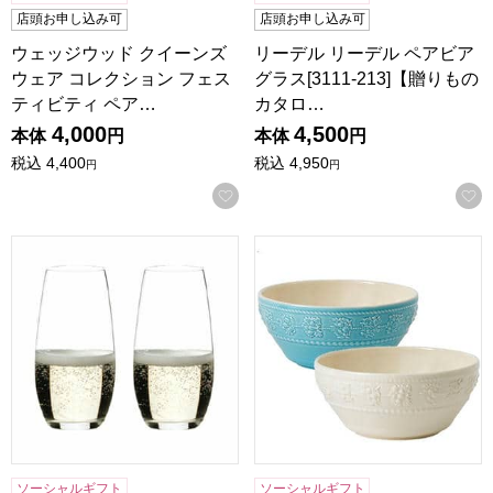
店頭お申し込み可
店頭お申し込み可
ウェッジウッド クイーンズ
リーデル リーデル ペアビア
ウェア コレクション フェス
グラス[3111-213]【贈りもの
ティビティ ペア…
カタロ…
4,000
4,500
本体
円
本体
円
税込
4,400
税込
4,950
円
円
お気に入りに登録する
リーデル リーデル ペアシャンパーニュグラス[3111-216]
ウェッジウッド クイーンズウ
ソーシャルギフト
ソーシャルギフト