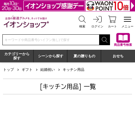
全国の厳選グルメを、ネットでお届け イオンショップ
検索
ログイン
カート
メニュー
検索キーワードまたは商品番号を入力してください
商品番号検索
カテゴリーから
シーンから探す
夏の贈りもの
おせち
探す
トップ
ギフト
結婚祝い
キッチン用品
[キッチン用品] 一覧