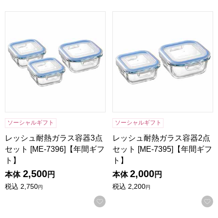
レッシュ耐熱ガラス容器3点セット [ME-7396]【年間ギフト】
レッシュ耐熱ガラス容器2点セット
ソーシャルギフト
ソーシャルギフト
レッシュ耐熱ガラス容器3点
レッシュ耐熱ガラス容器2点
セット [ME-7396]【年間ギフ
セット [ME-7395]【年間ギフ
ト】
ト】
2,500
2,000
本体
円
本体
円
税込
2,750
税込
2,200
円
円
お気に入りに登録する