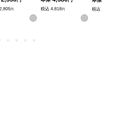
本体
円
2,805
税込
4,818
税込
3,240
円
円
円
入りに登録する
お気に入りに登録する
お気に入りに登録する