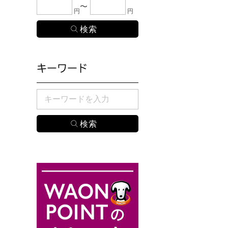
下限金額・上限金額のどちらか１つまたは両方に、
円
円
キーワード
検索したい商品のキーワードを入力してください。