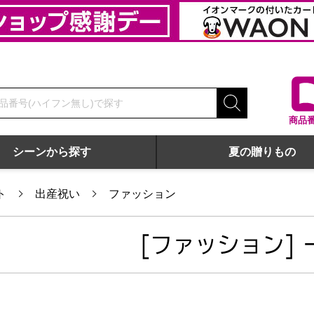
商品
シーンから探す
夏の贈りもの
ト
出産祝い
ファッション
[ファッション] 