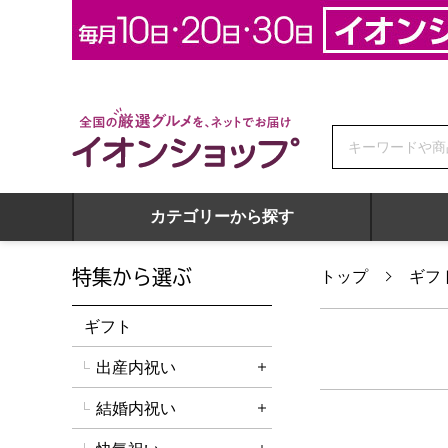
全国の厳選グルメを、ネットでお届け イオンショップ
カテゴリーから探す
特集から選ぶ
トップ
ギフ
ギフト
出産内祝い
詳細を開く
結婚内祝い
詳細を開く