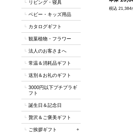
リビング・寝具
税込
21,384
ベビー・キッズ用品
カタログギフト
観葉植物・フラワー
法人のお客さまへ
常温＆消耗品ギフト
送別＆お礼のギフト
3000円以下プチプラギ
フト
誕生日＆記念日
贅沢＆ご褒美ギフト
ご挨拶ギフト
詳細を開く