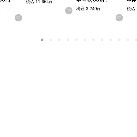
税込
11,664
円
税込
3,240
税込
円
円
お気に入りに登録する
お気に入りに登録する
お気に