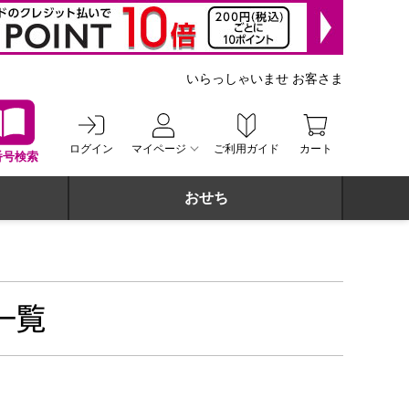
いらっしゃいませ お客さま
ログイン
マイページ
ご利用ガイド
カート
番号検索
おせち
一覧