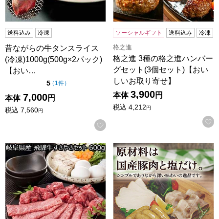
送料込み
冷凍
ソーシャルギフト
送料込み
冷凍
格之進
昔ながらの牛タンスライス
格之進 3種の格之進ハンバー
(冷凍)1000g(500g×2パック)
グセット(3個セット)【おい
【おい…
しいお取り寄せ】
点（5点満点中）
5
の評価
（
1件
）
3,900
本体
円
7,000
本体
円
税込
4,212
円
税込
7,560
円
お気に入りに登録する
岐阜県産 飛騨牛すきやきセット 600g【敬老の日】
広島 福留ハム MIRAI6個セ