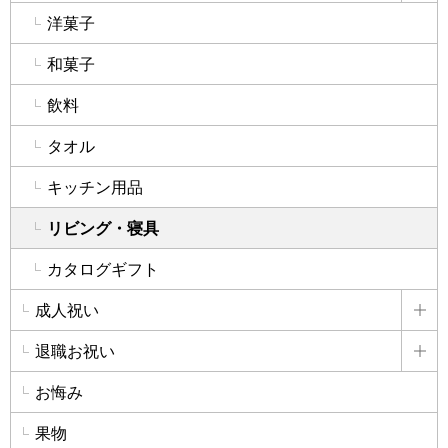
洋菓子
和菓子
飲料
タオル
キッチン用品
リビング・寝具
カタログギフト
成人祝い
詳
退職お祝い
詳
お悔み
果物