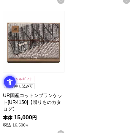
UR国産コットンブランケット[UR4150]【贈りものカタログ
ソーシャルギフト
店頭お申し込み可
UR国産コットンブランケッ
ト[UR4150]【贈りものカタ
ログ】
15,000
本体
円
税込
16,500
円