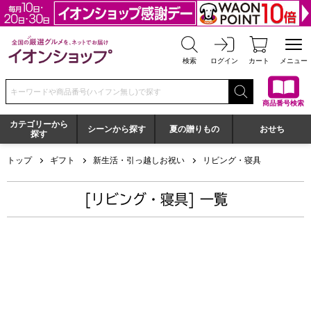
全国の厳選グルメを、ネットでお届け イオンショップ
検索
ログイン
カート
メニュー
検索キーワードまたは商品番号を入力してください
商品番号検索
カテゴリーから
シーンから探す
夏の贈りもの
おせち
探す
トップ
ギフト
新生活・引っ越しお祝い
リビング・寝具
[リビング・寝具] 一覧