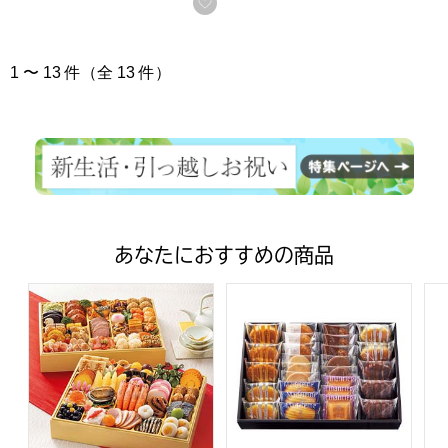
お気に入りに登録する
1 〜 13 件（全 13 件）
あなたにおすすめの商品
トップバリュ 和洋中特大二段重「饗宴」(きょうえん)【4
ファクトリーシン エクセレントク
ア