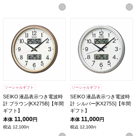
お気に入りに登録する
SEIKO 液晶表示つき電波時計 ブラウン[KX275B]【年間ギフ
SEIKO 液晶表示つき電波時計 
ソーシャルギフト
ソーシャルギフト
SEIKO 液晶表示つき電波時
SEIKO 液晶表示つき電波時
計 ブラウン[KX275B]【年間
計 シルバー[KX275S]【年間
ギフト】
ギフト】
11,000
11,000
本体
円
本体
円
税込
12,100
税込
12,100
円
円
お気に入りに登録する