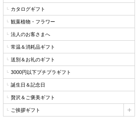
カタログギフト
観葉植物・フラワー
法人のお客さまへ
常温＆消耗品ギフト
送別＆お礼のギフト
3000円以下プチプラギフト
誕生日＆記念日
贅沢＆ご褒美ギフト
ご挨拶ギフト
詳