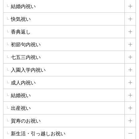
結婚内祝い
詳
快気祝い
詳
香典返し
詳
初節句内祝い
詳
七五三内祝い
詳
入園入学内祝い
詳
成人内祝い
詳
結婚祝い
詳
出産祝い
詳
賀寿のお祝い
詳
新生活・引っ越しお祝い
詳