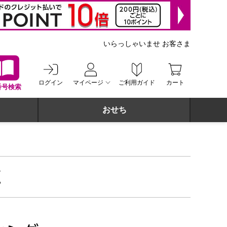
いらっしゃいませ お客さま
ログイン
マイページ
ご利用ガイド
カート
番号検索
おせち
覧