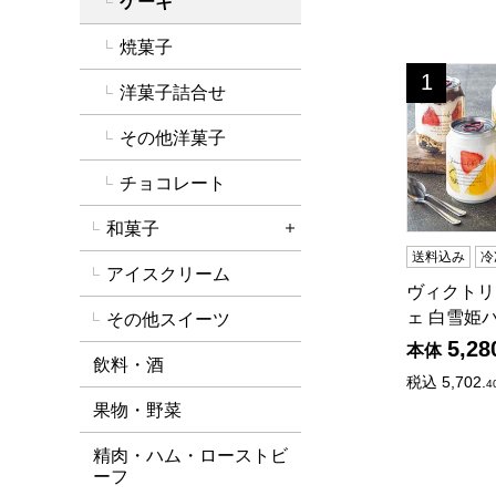
ケーキ
焼菓子
ヴィクトリ
1
位
洋菓子詰合せ
その他洋菓子
チョコレート
和菓子
詳細を開く
送料込み
冷
アイスクリーム
ヴィクトリ
ェ 白雪姫
その他スイーツ
5,28
本体
飲料・酒
税込
5,702.
4
果物・野菜
精肉・ハム・ローストビ
ーフ