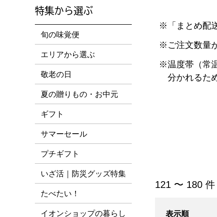
特集から選ぶ
「まとめ配
旬の味覚便
ご注文数量
エリアから選ぶ
温度帯（常
敬老の日
分かれるた
夏の贈りもの・お中元
ギフト
サマーセール
プチギフト
いざ活｜防災グッズ特集
[すべて] 一覧
121 〜 180 
たべたい！
イオンショップの暮らし
表示順