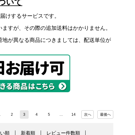
ついて
お届けするサービスです。
いますが、その際の追加送料はかかりません。
荷地が異なる商品につきましては、配送単位が
1
2
3
4
5
14
次へ
最後へ
高い順
新着順
レビュー件数順