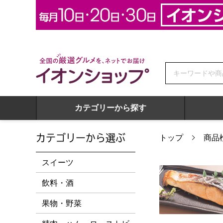
全国の厳選グルメを、ネットでお届け イオンショップ
カテゴリーから探す
カテゴリーから選ぶ
トップ
商品
スイーツ
飲料・酒
果物・野菜