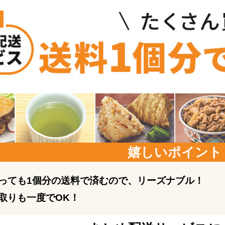
嬉しいポイント
っても1個分の送料で済むので、リーズナブル！
取りも一度でOK！