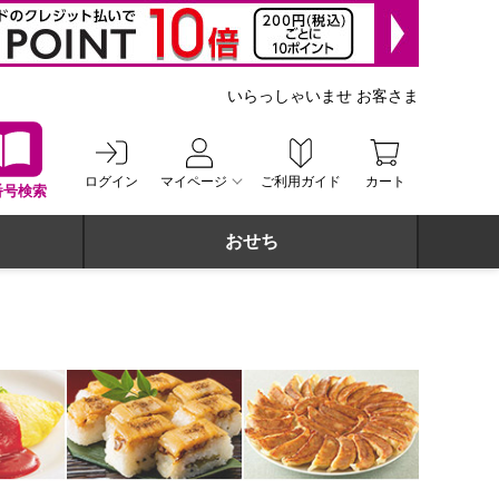
いらっしゃいませ お客さま
ログイン
マイページ
ご利用ガイド
カート
番号検索
おせち