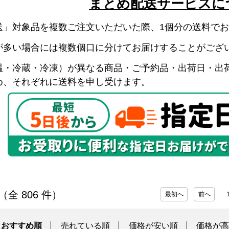
まとめ配送サービスに
送」対象品を複数ご注文いただいた際、1個分の送料で
が多い場合には複数個口に分けてお届けすることがござ
温・冷蔵・冷凍）が異なる商品・ご予約品・出荷日・出
め、それぞれに送料を申し受けます。
件（全 806 件）
最初へ
前へ
おすすめ順
売れている順
価格が安い順
価格が