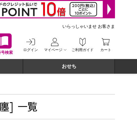
いらっしゃいませ お客さま
ログイン
マイページ
ご利用ガイド
カート
番号検索
おせち
廛] 一覧