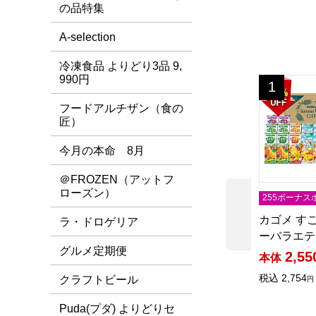
の品特集
A-selection
冷凍食品 よりどり3品 9,
990円
カゴメ す
1
位
フードアルチザン（食の
匠）
今月の本命 8月
＠FROZEN（アットフ
ローズン）
255ボーナス
前の商品
カゴメ す
ラ・ドロゲリア
ーバラエテ
グルメ定期便
2,55
本体
税込
2,754
クラフトビール
円
Puda(プダ) よりどりセ