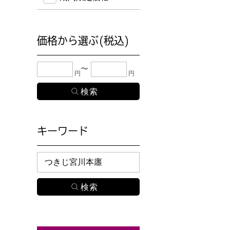
価格から選ぶ(税込)
下限金額・上限金額のどちらか１つまたは両方に、
円
円
キーワード
検索したい商品のキーワードを入力してください。