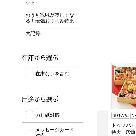
ット
おうち観戦が楽しくな
る！最強おつまみ特集
犬記録
在庫から選ぶ
トップバリ
在庫のない商品を含めて検索することができます。
在庫なしを含む
用途から選ぶ
のし紙・メッセージカード・手提げ袋に対応してい
のし紙対応
送料込み
N
トップバリ
前の商品
メッセージカード
特大二段重
対応