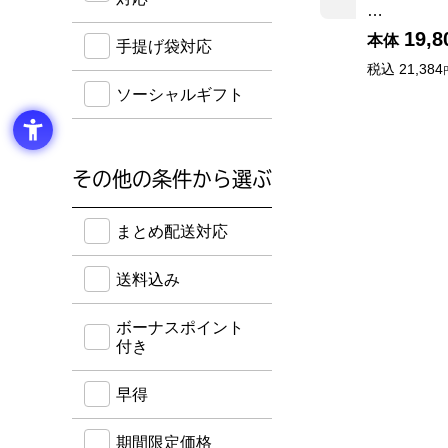
…
19,8
本体
手提げ袋対応
税込
21,384
ソーシャルギフト
その他の条件から選ぶ
送料込み・ボーナスポイント付き・早得・期間限定
まとめ配送対応
送料込み
ボーナスポイント
付き
早得
期間限定価格