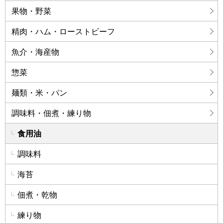
果物・野菜
精肉・ハム・ローストビーフ
魚介・海産物
惣菜
麺類・米・パン
調味料・佃煮・練り物
食用油
調味料
海苔
佃煮・乾物
練り物