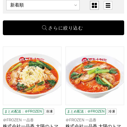
表示順
表示切替
株式会社一品香 太陽のトマト麺 太陽のチーズラーメン 一人前550
株式会社一品香 太陽のトマト麺 
まとめ配送：＠FROZEN
冷凍
まとめ配送：＠FROZEN
冷凍
＠FROZEN 一品香
＠FROZEN 一品香
株式会社一品香 太陽のトマ
株式会社一品香 太陽のトマ