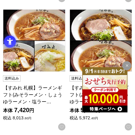
【すみれ 札幌】ラーメンギフト(みそラーメン・しょうゆラーメン
【すみれ 札幌】ラーメンギフト
送料込み
送料込み
【すみれ 札幌】ラーメンギ
【すみれ 札幌】ラーメンギ
フト(みそラーメン・しょう
フト(みそラーメン・しょう
ゆラーメン・塩ラー…
ゆラーメン)計4食…
7,420
5,530
本体
円
本体
円
税込
8,013.
税込
5,972.
60
円
40
円
お気に入りに登録する