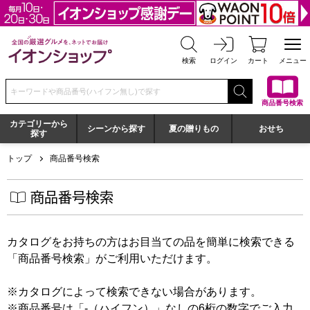
全国の厳選グルメを、ネットでお届け イオンショップ
検索
ログイン
カート
メニュー
検索キーワードまたは商品番号を入力してください
商品番号検索
カテゴリーから
シーンから探す
夏の贈りもの
おせち
探す
トップ
商品番号検索
商品番号検索
カタログをお持ちの方はお目当ての品を簡単に検索できる
「商品番号検索」がご利用いただけます。
カタログによって検索できない場合があります。
商品番号は「-（ハイフン）」なしの6桁の数字でご入力