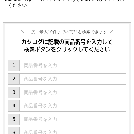
ください。
１度に最大10件までの
商品を検索できます
カタログに記載の商品番号を入力して
検索ボタンをクリックしてください
1
2
3
4
5
6