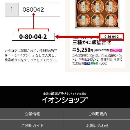
カタログに記載されている6桁の数字
を「 -（ハイフン）」なしで入力し、
検索ボタンをクリックしてください。
企業情報
ご利用規約
ご利用ガイド
お問い合わせ