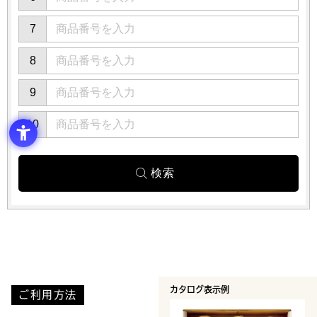
7
8
9
10
カタログ表示例
ご利用方法