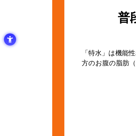
普
「特水」は機能性
方のお腹の脂肪