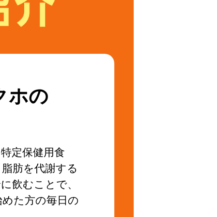
クホの
特定保健用食
、脂肪を代謝する
緒に飲むことで、
始めた方の毎日の