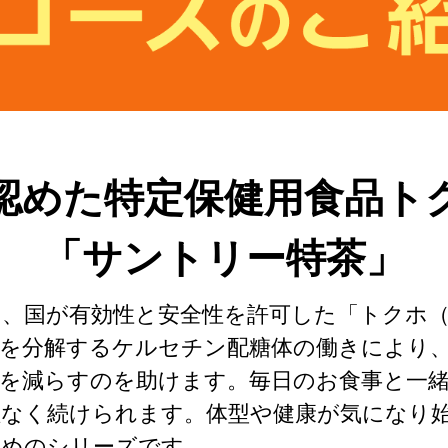
認めた特定保健用食品
ト
「サントリー特茶」
は、国が有効性と安全性を許可した「トクホ（
肪を分解するケルセチン配糖体の働きにより
肪を減らすのを助けます。毎日のお食事と一
理なく続けられます。体型や健康が気になり
すめのシリーズです。