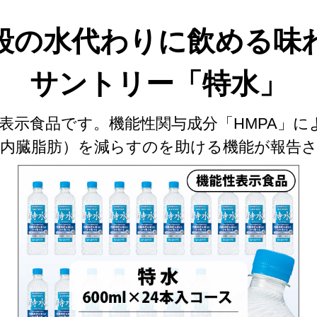
段の水代わりに飲める味
サントリー「特水」
表示食品です。機能性関与成分「HMPA」によ
（内臓脂肪）を減らすのを助ける機能が報告