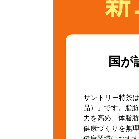
国が
サントリー特茶
品）」です。脂
力を高め、体脂
健康づくりを無
健康習慣におす