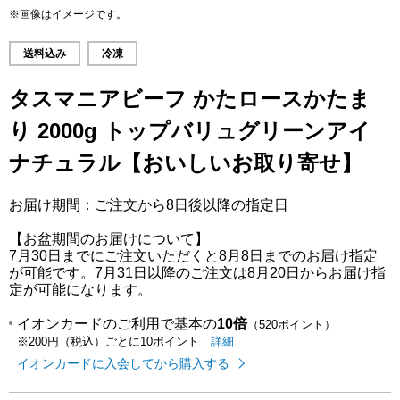
※画像はイメージです。
送料込み
冷凍
タスマニアビーフ かたロースかたま
り 2000g トップバリュグリーンアイ
ナチュラル【おいしいお取り寄せ】
お届け期間：ご注文から8日後以降の指定日
【お盆期間のお届けについて】
7月30日までにご注文いただくと8月8日までのお届け指定
が可能です。7月31日以降のご注文は8月20日からお届け指
定が可能になります。
イオンカードのご利用で基本の
10倍
（520ポイント）
イオンカードのご利用でたまるポイ
はこちら
詳細
※200円（税込）ごとに10ポイント
イオンカードに入会してから購入する