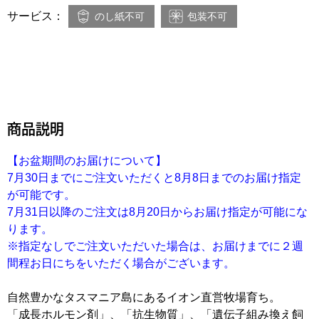
サービス：
のし紙不可
包装不可
商品説明
【お盆期間のお届けについて】
7月30日までにご注文いただくと8月8日までのお届け指定
が可能です。
7月31日以降のご注文は8月20日からお届け指定が可能にな
ります。
※指定なしでご注文いただいた場合は、お届けまでに２週
間程お日にちをいただく場合がございます。
自然豊かなタスマニア島にあるイオン直営牧場育ち。
「成長ホルモン剤」、「抗生物質」、「遺伝子組み換え飼