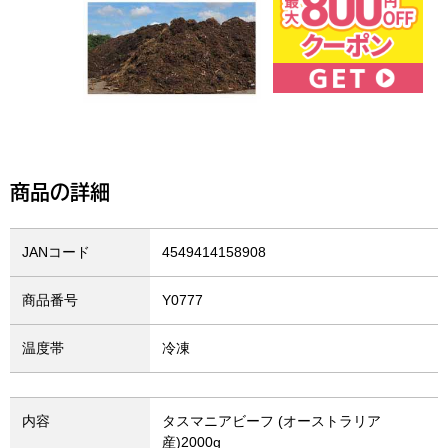
商品の詳細
JANコード
4549414158908
商品番号
Y0777
温度帯
冷凍
内容
タスマニアビーフ (オーストラリア
産)2000g