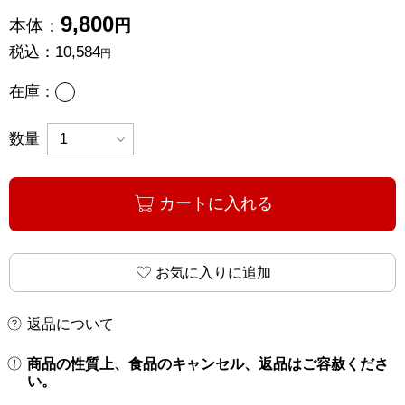
9,800
本体：
円
税込：
10,584
円
あり
在庫：
数量
カートに入れる
お気に入りに追加
返品について
商品の性質上、食品のキャンセル、返品はご容赦くださ
い。