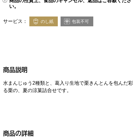
商品の性質上、食品のキャンセル、返品はご容赦くださ
い。
サービス：
のし紙
包装不可
商品説明
水まんじゅう2種類と、葛入り生地で栗きんとんを包んだ彩
る栗の、夏の涼菓詰合せです。
商品の詳細