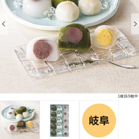
前の画像を表示する
1
枚目/
3
枚中