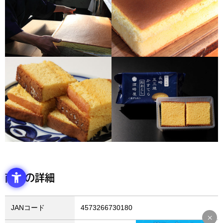
商品の詳細
JANコード
4573266730180