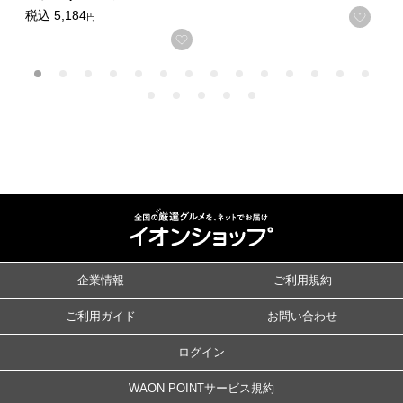
税込
5,184
お気
円
お気に入りに登録する
企業情報
ご利用規約
ご利用ガイド
お問い合わせ
ログイン
WAON POINTサービス規約