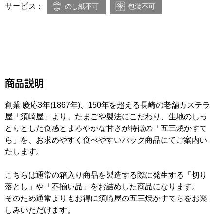
サービス：
のし紙不可
包装不可
商品説明
創業 慶応3年(1867年)、150年を超える長崎の老舗カステラ
屋「須崎屋」より、たまごや製法にこだわり、
生地のしっ
とりとした食感とまろやかな甘さが特徴の「五三焼かすて
ら」を、お求めやすく食べやすいパック商品にてご案内い
たします。
こちらは通常の箱入り商品を製造する際に発生する「切り
落とし」や「不揃い品」をお詰めした商品になります。
そのため通常よりもお得に須崎屋の五三焼かすてらをお楽
しみいただけます。