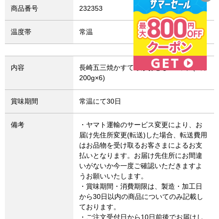
商品番号
232353
温度帯
常温
内容
長崎五三焼かすてら形おとし6パック(1袋
200g×6)
賞味期間
常温にて30日
備考
・ヤマト運輸のサービス変更により、お
届け先住所変更(転送)した場合、転送費用
はお品物を受け取るお客さまによるお支
払いとなります。お届け先住所にお間違
いがないか今一度ご確認いただきますよ
うお願いいたします。
・賞味期間・消費期限は、製造・加工日
から30日以内の商品についてのみ記載し
ております。
・ご注文受付日から10日前後でお届けし