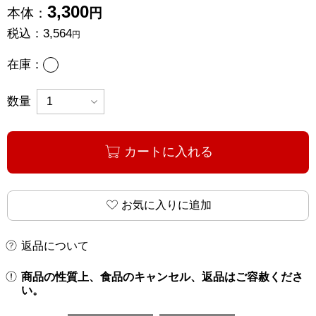
3,300
本体：
円
税込：
3,564
円
あり
在庫：
数量
カートに入れる
お気に入りに追加
返品について
商品の性質上、食品のキャンセル、返品はご容赦くださ
い。