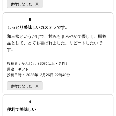
参考になった（
0
）
点（5点満点中）
5
しっとり美味しいカステラです。
和三盆というだけで、甘みもまろやかで優しく、贈答
品として、とても喜ばれました。リピートしたいで
す。
投稿者
：かんじぃ（60代以上・男性）
用途
：ギフト
投稿日時
：
2025年12月26日 22時40分
参考になった（
0
）
点（4点満点中）
4
便利で美味しい