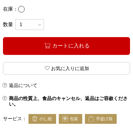
あり
在庫：
数量
カートに入れる
お気に入りに追加
返品について
商品の性質上、食品のキャンセル、返品はご容赦くださ
い。
サービス：
のし紙
包装
手提げ袋