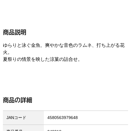
商品説明
ゆらりと泳ぐ金魚、爽やかな音色のラムネ、打ち上がる花
火。
夏祭りの情景を映した涼菓の詰合せ。
商品の詳細
JANコード
4580563979648