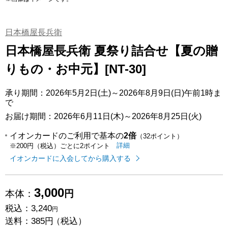
日本橋屋長兵衛
日本橋屋長兵衛 夏祭り詰合せ【夏の贈
りもの・お中元】[NT-30]
承り期間：2026年5月2日(土)～2026年8月9日(日)午前1時ま
で
お届け期間：2026年6月11日(木)～2026年8月25日(火)
イオンカードのご利用で基本の
2倍
（32ポイント）
イオンカードのご利用でたまるポイ
はこちら
詳細
※200円（税込）ごとに2ポイント
イオンカードに入会してから購入する
3,000
本体：
円
税込：
3,240
円
送料：
385円
（税込）