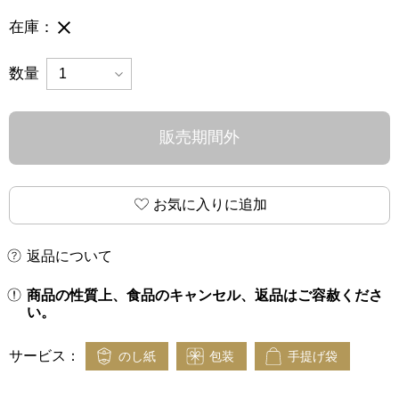
完売御礼
在庫：
数量
販売期間外
お気に入りに追加
返品について
商品の性質上、食品のキャンセル、返品はご容赦くださ
い。
サービス：
のし紙
包装
手提げ袋