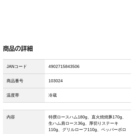
商品の詳細
JANコード
4902715843506
商品番号
103024
温度帯
冷蔵
内容
特撰ロースハム180g、直火焼焼豚170g、
生ハム肩ロース36g、厚切りステーキ
110g、グリルローフ110g、ペッパーボロ