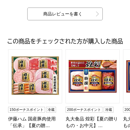
最新の商品レビュー
商品レビューを書く
この商品をチェックされた方が購入した商品
伊藤ハム 国産豚肉使用「伝承」【夏の贈りもの・お中元】[DK
丸大食品 煌彩【夏の贈りもの・お
丸
150ボーナスポイント
冷蔵
200ボーナスポイント
冷蔵
2
伊藤ハム 国産豚肉使用
丸大食品 煌彩【夏の贈り
丸
「伝承」【夏の贈…
もの・お中元】…
も