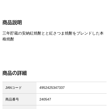
商品説明
三年貯蔵の安納紅焼酎とと紅さつま焼酎をブレンドした本
格焼酎
商品の詳細
JANコード
4952425347337
商品番号
240547