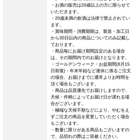
・お酒の販売は20歳以上の方に限らせて
いただきます。
・20歳未満の飲酒は法律で禁止されてい
ます。
・賞味期間・消費期限は、製造・加工日
から30日以内の商品についてのみ記載し
ております。
・商品毎にお届け期間設定のある場合
は、その期間内でのお届けとなります。
・ゴールデンウィーク・お盆期間(8月15
日前後)・年末年始など連休に係るご注文
の場合、お届けまでに通常よりお時間を
頂く場合もございます。
・商品は品質優先でお届けしますので、
天候・作柄によってお届け日が遅れる場
合がございます。
・極端な天候不順などにより、やむをえ
ずご注文の商品を変更していただく場合
もございます。
・数量に限りがある商品もございますの
で、品切れの際はご容赦ください。