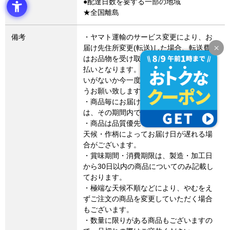
●配達日数を要する一部の地域
★全国離島
備考
・ヤマト運輸のサービス変更により、お
届け先住所変更(転送)した場合、転送費用
はお品物を受け取るお客さまによるお支
払いとなります。お届け先住所にお間違
いがないか今一度ご確認いただきますよ
うお願い致します。
・商品毎にお届け期間設定のある場合
は、その期間内でのお届けとなります。
・商品は品質優先でお届けしますので、
天候・作柄によってお届け日が遅れる場
合がございます。
・賞味期間・消費期限は、製造・加工日
から30日以内の商品についてのみ記載し
ております。
・極端な天候不順などにより、やむをえ
ずご注文の商品を変更していただく場合
もございます。
・数量に限りがある商品もございますの