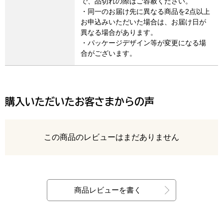
で、品切れの際はご容赦ください。
・同一のお届け先に異なる商品を2点以上
お申込みいただいた場合は、お届け日が
異なる場合があります。
・パッケージデザイン等が変更になる場
合がございます。
購入いただいたお客さまからの声
レビュー
この商品のレビューはまだありません
最新の商品レビュー
商品レビューを書く