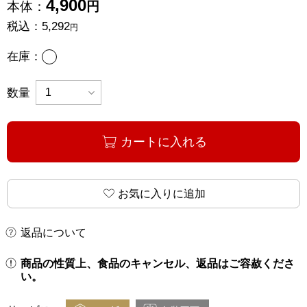
4,900
本体：
円
税込：
5,292
円
あり
在庫：
数量
カートに入れる
お気に入りに追加
返品について
商品の性質上、食品のキャンセル、返品はご容赦くださ
い。