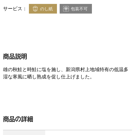
サービス：
のし紙
包装不可
商品説明
雄の秋鮭と時鮭に塩を施し、新潟県村上地域特有の低温多
湿な寒風に晒し熟成を促し仕上げました。
商品の詳細