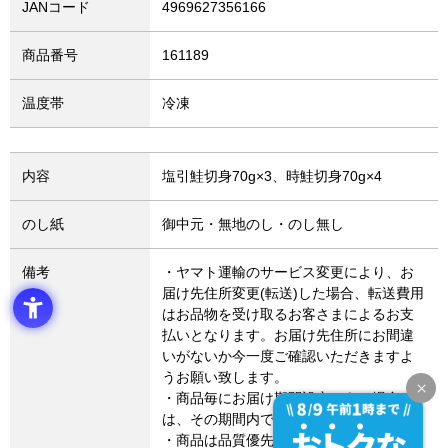
JANコード
4969627356166
商品番号
161189
温度帯
冷凍
内容
塩引鮭切身70g×3、時鮭切身70g×4
のし紙
御中元・無地のし・のし無し
備考
・ヤマト運輸のサービス変更により、お
届け先住所変更(転送)した場合、転送費用
はお品物を受け取るお客さまによるお支
払いとなります。お届け先住所にお間違
いがないか今一度ご確認いただきますよ
うお願い致します。
・商品毎にお届け期間設定のある場合
は、その期間内でのお届けとなります。
・商品は品質優先でお届けしますので、