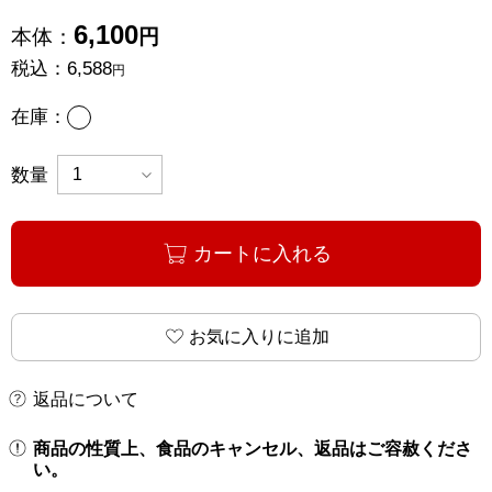
6,100
本体：
円
税込：
6,588
円
あり
在庫：
数量
カートに入れる
お気に入りに追加
返品について
商品の性質上、食品のキャンセル、返品はご容赦くださ
い。