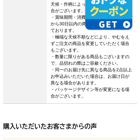
天候・作柄によってお届け日が遅れる場
合がございます。
・賞味期間・消費期限は、製造・加工日
から30日以内の商品についてのみ記載し
ております。
・極端な天候不順などにより、やむをえ
ずご注文の商品を変更していただく場合
もございます。
・数量に限りがある商品もございますの
で、品切れの際はご容赦ください。
・同一のお届け先に異なる商品を2点以上
お申込みいただいた場合は、お届け日が
異なる場合があります。
・パッケージデザイン等が変更になる場
合がございます。
購入いただいたお客さまからの声