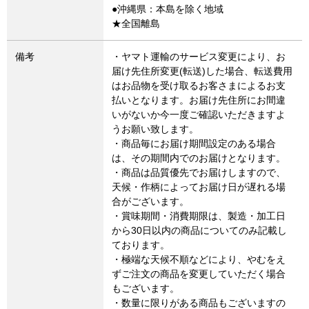
●沖縄県：本島を除く地域
★全国離島
備考
・ヤマト運輸のサービス変更により、お
届け先住所変更(転送)した場合、転送費用
はお品物を受け取るお客さまによるお支
払いとなります。お届け先住所にお間違
いがないか今一度ご確認いただきますよ
うお願い致します。
・商品毎にお届け期間設定のある場合
は、その期間内でのお届けとなります。
・商品は品質優先でお届けしますので、
天候・作柄によってお届け日が遅れる場
合がございます。
・賞味期間・消費期限は、製造・加工日
から30日以内の商品についてのみ記載し
ております。
・極端な天候不順などにより、やむをえ
ずご注文の商品を変更していただく場合
もございます。
・数量に限りがある商品もございますの