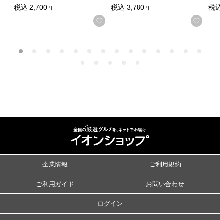
税込
2,700
税込
3,780
税
円
円
お気に入りに登録する
お気
企業情報
ご利用規約
ご利用ガイド
お問い合わせ
ログイン