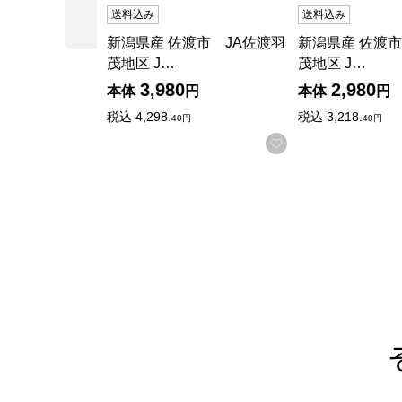
前の商品
送料込み
送料込み
新潟県産 佐渡市 JA佐渡羽
新潟県産 佐渡市
茂地区 J…
茂地区 J…
3,980
2,980
本体
円
本体
円
税込
4,298.
税込
3,218.
40円
40円
お気に入りに登録