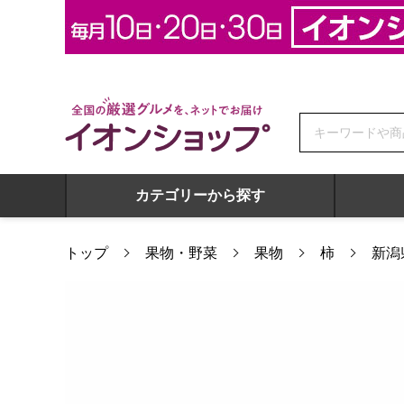
全国の厳選グルメを、ネットでお届け イオンショップ
カテゴリーから探す
トップ
果物・野菜
果物
柿
新潟
新潟県産 佐渡市、JA佐渡地区 JA佐渡のおけさ柿L36玉(7kgLサ