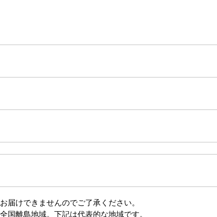
お届けできませんのでご了承ください。
全国離島地域。下記は代表的な地域です。