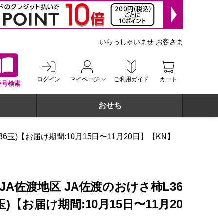
いらっしゃいませ お客さま
ログイン
マイページ
ご利用ガイド
カート
番号検索
おせち
36玉)【お届け期間:10月15日〜11月20日】【KN】
JA佐渡地区 JA佐渡のおけさ柿L36
玉)【お届け期間:10月15日〜11月20