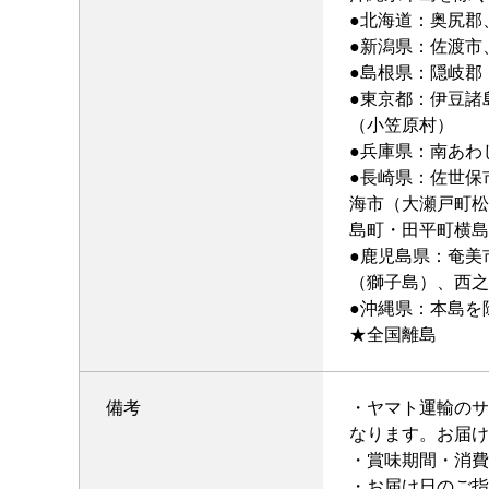
●北海道：奥尻郡
●新潟県：佐渡市
●島根県：隠岐郡
●東京都：伊豆諸
（小笠原村）
●兵庫県：南あわ
●長崎県：佐世保
海市（大瀬戸町松
島町・田平町横島
●鹿児島県：奄美
（獅子島）、西之
●沖縄県：本島を
★全国離島
備考
・ヤマト運輸のサ
なります。お届け
・賞味期間・消費
・お届け日のご指