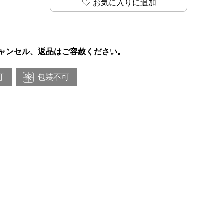
お気に入りに追加
ャンセル、返品はご容赦ください。
可
包装不可