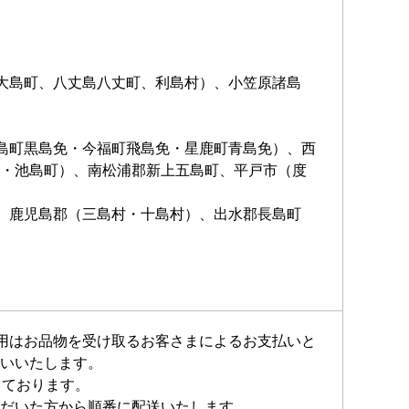
大島町、八丈島八丈町、利島村）、小笠原諸島
島町黒島免・今福町飛島免・星鹿町青島免）、西
・池島町）、南松浦郡新上五島町、平戸市（度
、鹿児島郡（三島村・十島村）、出水郡長島町
費用はお品物を受け取るお客さまによるお支払いと
いいたします。
しております。
だいた方から順番に配送いたします。