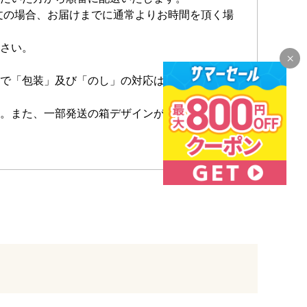
注文の場合、お届けまでに通常よりお時間を頂く場
さい。
で「包装」及び「のし」の対応はご容赦くださ
。また、一部発送の箱デザインが若干変更にな