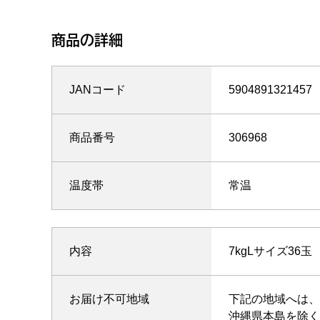
商品の詳細
JANコード
5904891321457
商品番号
306968
温度帯
常温
内容
7kgLサイズ36玉
お届け不可地域
下記の地域へは、
沖縄県本島を除く