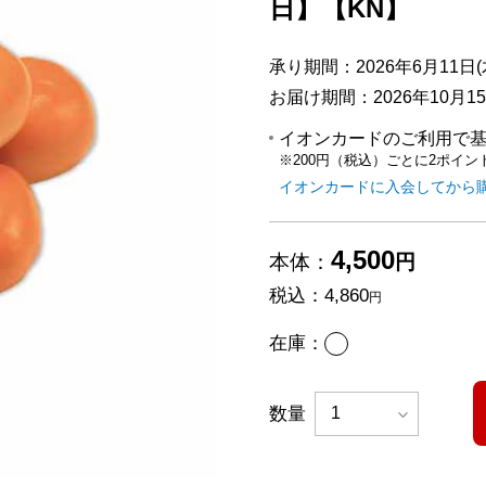
日】【KN】
承り期間：2026年6月11日(木
お届け期間：2026年10月15日
イオンカードのご利用で
※200円（税込）ごとに2ポイン
イオンカードに入会してから
4,500
本体：
円
税込：
4,860
円
あり
在庫：
数量