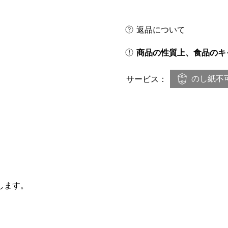
返品について
商品の性質上、食品のキ
のし紙不
サービス：
します。