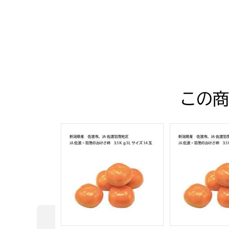
最新の商品レビュー
この商
新潟県産 佐渡市 JA佐渡羽茂地区 JA佐渡・羽茂
新潟県産 佐渡市 