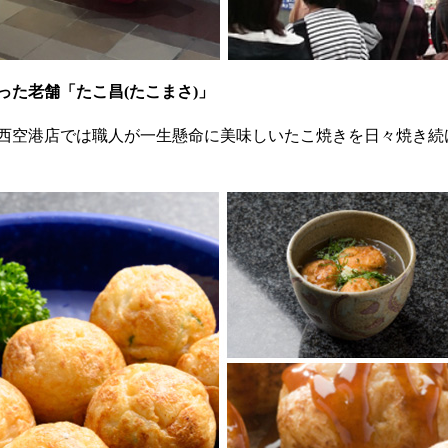
た老舗「たこ昌(たこまさ)」
西空港店では職人が一生懸命に美味しいたこ焼きを日々焼き続