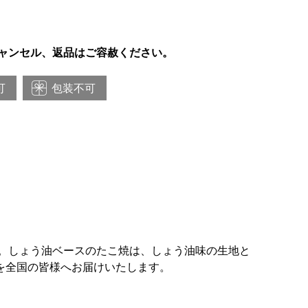
ャンセル、返品はご容赦ください。
可
包装不可
。しょう油ベースのたこ焼は、しょう油味の生地と
を全国の皆様へお届けいたします。