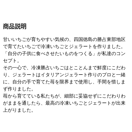
商品説明
甘いいちごが育ちやすい気候の、四国徳島の勝占東部地区
で育てたいちごで冷凍いちごとジェラートを作りました。
「自分の子供に食べさせたいものをつくる」が私達のコン
セプト。
その一心で、冷凍勝占いちごはとことんまで鮮度にこだわ
り、ジェラートはイタリアンジェラート作りのプロと一緒
に、自分の手で育てた苺を限界まで使用し、手間を惜しま
ず作りました。
苺から育てている私たちが、細部に妥協せずにこだわりわ
がままを通したら、最高の冷凍いちごとジェラートが出来
上がりました。