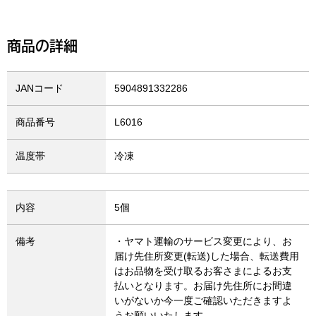
商品の詳細
JANコード
5904891332286
商品番号
L6016
温度帯
冷凍
内容
5個
備考
・ヤマト運輸のサービス変更により、お
届け先住所変更(転送)した場合、転送費用
はお品物を受け取るお客さまによるお支
払いとなります。お届け先住所にお間違
いがないか今一度ご確認いただきますよ
うお願いいたします。