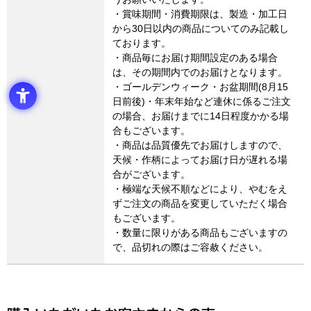
・賞味期間・消費期限は、製造・加工日
から30日以内の商品についてのみ記載し
ております。
・商品毎にお届け期間設定のある場合
は、その期間内でのお届けとなります。
・ゴールデンウィーク・お盆期間(8月15
日前後)・年末年始など連休に係るご注文
の場合、お届けまでに14日程度かかる場
合もございます。
・商品は品質優先でお届けしますので、
天候・作柄によってお届け日が遅れる場
合がございます。
・極端な天候不順などにより、やむをえ
ずご注文の商品を変更していただく場合
もございます。
・数量に限りがある商品もございますの
で、品切れの際はご容赦ください。