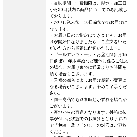
・賞味期間・消費期限は、製造・加工日
から30日以内の商品についてのみ記載し
ております。
・お申し込み後、10日前後でのお届けに
なります。
・お届け日のご指定はできません。お届
けが開始になりましたら、ご注文をいた
だいた方から順番に配送いたします。
・ゴールデンウィーク・お盆期間(8月15
日前後)・年末年始など連休に係るご注文
の場合、お届けまでに通常よりお時間を
頂く場合もございます。
・天候の都合によりお届け期間が変更に
なる場合がございます。予めご了承くだ
さい。
・同一商品でも到着時期がずれる場合が
ございます。
・産地からの直送となります。外箱に伝
票が付いた状態でのお届けとなりますの
で「包装」及び「のし」の対応はご容赦
ください。