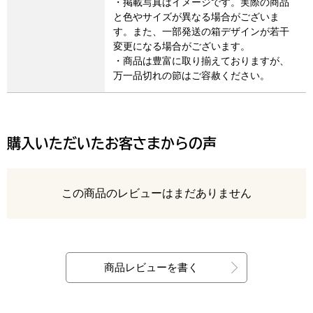
・掲載写真はイメージです。実際の商品
と色やサイズが異なる場合がございま
す。また、一部発送の箱デザインが若干
変更になる場合がございます。
・商品は豊富に取り揃えておりますが、
万一品切れの節はご容赦ください。
購入いただいたお客さまからの声
レビュー
この商品のレビューはまだありません
最新の商品レビュー
商品レビューを書く