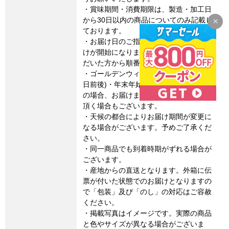
・賞味期間・消費期限は、製造・加工日
から30日以内の商品についてのみ記載し
ております。
・お届け日のご指定はできません。お届
けが開始になりましたら、ご注文をいた
だいた方から順番に配送いたします。
・ゴールデンウィーク・お盆期間(8月15
日前後)・年末年始など連休に係るご注文
の場合、お届けまでに通常よりお時間を
頂く場合もございます。
・天候の都合によりお届け期間が変更に
なる場合がございます。予めご了承くだ
さい。
・同一商品でも到着時期がずれる場合が
ございます。
・産地からの直送となります。外箱に伝
票が付いた状態でのお届けとなりますの
で「包装」及び「のし」の対応はご容赦
ください。
・掲載写真はイメージです。実際の商品
と色やサイズが異なる場合がございま