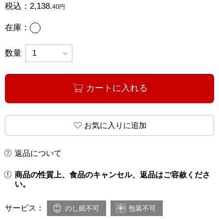
税込：
2,138.
40円
あり
在庫：
数量
カートに入れる
お気に入りに追加
返品について
商品の性質上、食品のキャンセル、返品はご容赦くださ
い。
サービス：
のし紙不可
包装不可