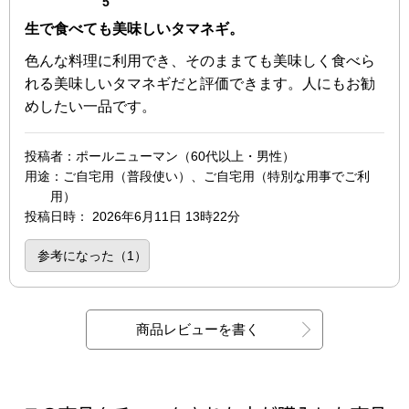
点（5点満点中）
5
生で食べても美味しいタマネギ。
色んな料理に利用でき、そのままても美味しく食べら
れる美味しいタマネギだと評価できます。人にもお勧
めしたい一品です。
投稿者
：ポールニューマン（60代以上・男性）
用途
：ご自宅用（普段使い）、ご自宅用（特別な用事でご利
用）
投稿日時
：
2026年6月11日 13時22分
参考になった（
1
）
商品レビューを書く