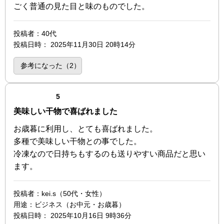
ごく普通の見た目と味のものでした。
投稿者
：40代
投稿日時
：
2025年11月30日 20時14分
参考になった（
2
）
点（5点満点中）
5
美味しい干物で喜ばれました
お歳暮に利用し、とても喜ばれました。
多種で美味しい干物との事でした。
冷凍なので日持ちもするのも送りやすい商品だと思い
ます。
投稿者
：kei.s（50代・女性）
用途
：ビジネス（お中元・お歳暮）
投稿日時
：
2025年10月16日 9時36分