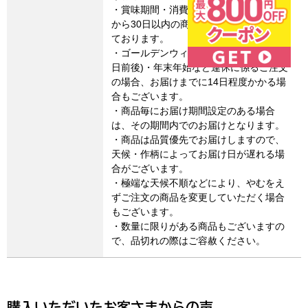
・賞味期間・消費期限は、製造・加工日
から30日以内の商品についてのみ記載し
ております。
・ゴールデンウィーク・お盆期間(8月15
日前後)・年末年始など連休に係るご注文
の場合、お届けまでに14日程度かかる場
合もございます。
・商品毎にお届け期間設定のある場合
は、その期間内でのお届けとなります。
・商品は品質優先でお届けしますので、
天候・作柄によってお届け日が遅れる場
合がございます。
・極端な天候不順などにより、やむをえ
ずご注文の商品を変更していただく場合
もございます。
・数量に限りがある商品もございますの
で、品切れの際はご容赦ください。
購入いただいたお客さまからの声