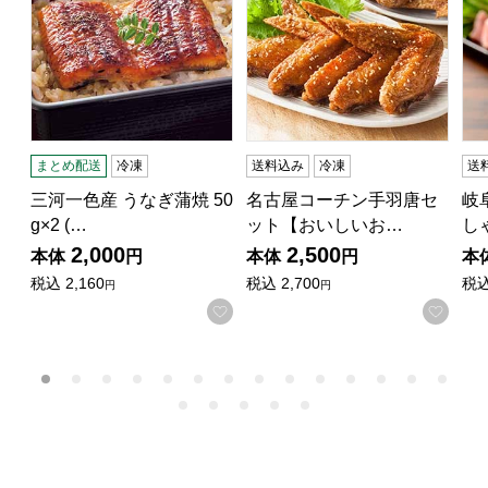
まとめ配送
冷凍
送料込み
冷凍
送
三河一色産 うなぎ蒲焼 50
名古屋コーチン手羽唐セ
岐
g×2 (…
ット【おいしいお…
し
2,000
2,500
本体
円
本体
円
本
税込
2,160
税込
2,700
税
円
円
お気に入りに登録する
お気