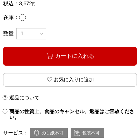
税込：
3,672
円
あり
在庫：
数量
カートに入れる
お気に入りに追加
返品について
商品の性質上、食品のキャンセル、返品はご容赦くださ
い。
サービス：
のし紙不可
包装不可