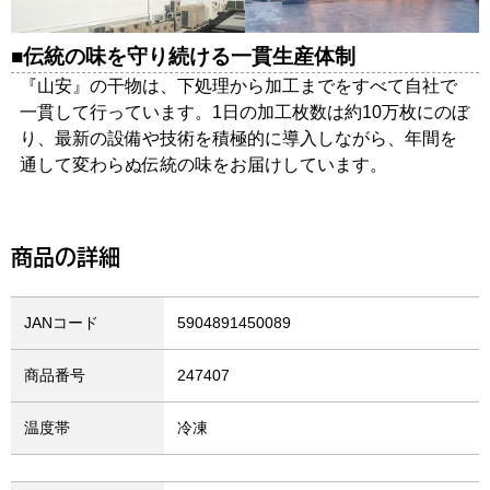
伝統の味を守り続ける一貫生産体制
『山安』の干物は、下処理から加工までをすべて自社で
一貫して行っています。1日の加工枚数は約10万枚にのぼ
り、最新の設備や技術を積極的に導入しながら、年間を
通して変わらぬ伝統の味をお届けしています。
商品の詳細
JANコード
5904891450089
商品番号
247407
温度帯
冷凍