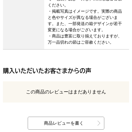
ください。
・掲載写真はイメージです。実際の商品
と色やサイズが異なる場合がございま
す。また、一部発送の箱デザインが若干
変更になる場合がございます。
・商品は豊富に取り揃えておりますが、
万一品切れの節はご容赦ください。
購入いただいたお客さまからの声
レビュー
この商品のレビューはまだありません
最新の商品レビュー
商品レビューを書く