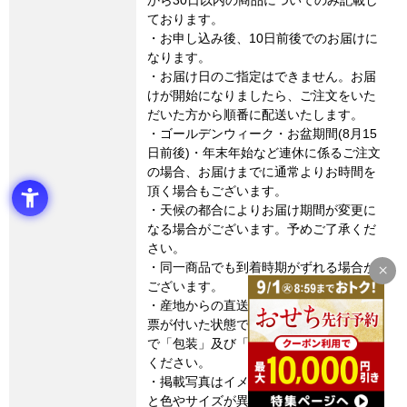
から30日以内の商品についてのみ記載し
ております。
・お申し込み後、10日前後でのお届けに
なります。
・お届け日のご指定はできません。お届
けが開始になりましたら、ご注文をいた
だいた方から順番に配送いたします。
・ゴールデンウィーク・お盆期間(8月15
日前後)・年末年始など連休に係るご注文
の場合、お届けまでに通常よりお時間を
頂く場合もございます。
・天候の都合によりお届け期間が変更に
なる場合がございます。予めご了承くだ
さい。
・同一商品でも到着時期がずれる場合が
ございます。
・産地からの直送となります。外箱に伝
票が付いた状態でのお届けとなりますの
で「包装」及び「のし」の対応はご容赦
ください。
・掲載写真はイメージです。実際の商品
と色やサイズが異なる場合がございま