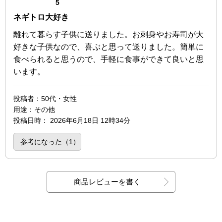
点（5点満点中）
5
ネギトロ大好き
離れて暮らす子供に送りました。お刺身やお寿司が大
好きな子供なので、喜ぶと思って送りました。簡単に
食べられると思うので、手軽に食事ができて良いと思
います。
投稿者
：50代・女性
用途
：その他
投稿日時
：
2026年6月18日 12時34分
参考になった（
1
）
商品レビューを書く