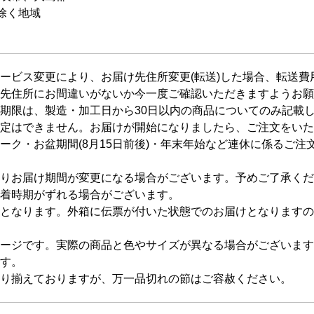
除く地域
ービス変更により、お届け先住所変更(転送)した場合、転送
先住所にお間違いがないか今一度ご確認いただきますようお願
期限は、製造・加工日から30日以内の商品についてのみ記載
定はできません。お届けが開始になりましたら、ご注文をいた
ーク・お盆期間(8月15日前後)・年末年始など連休に係るご
りお届け期間が変更になる場合がございます。予めご了承くだ
着時期がずれる場合がございます。
となります。外箱に伝票が付いた状態でのお届けとなりますの
ージです。実際の商品と色やサイズが異なる場合がございます
す。
り揃えておりますが、万一品切れの節はご容赦ください。