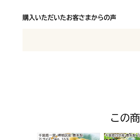
購入いただいたお客さまからの声
最新の商品レビュー
この商
千葉県一宮・岬地区産 豊水梨 2Lサイズ5kg16玉
千葉県白井産 豊水