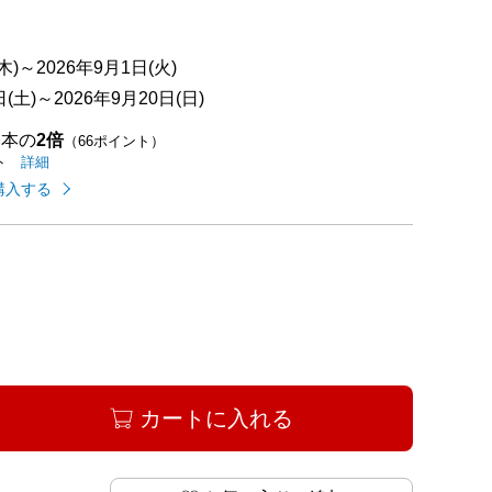
)～2026年9月1日(火)
土)～2026年9月20日(日)
基本の
2倍
（66ポイント）
イオンカードのご利用でたまるポイントの
はこちら
詳細
ト
購入する
カートに入れる