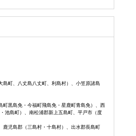
大島町、八丈島八丈町、利島村）、小笠原諸島
島町黒島免・今福町飛島免・星鹿町青島免）、西
・池島町）、南松浦郡新上五島町、平戸市（度
、鹿児島郡（三島村・十島村）、出水郡長島町