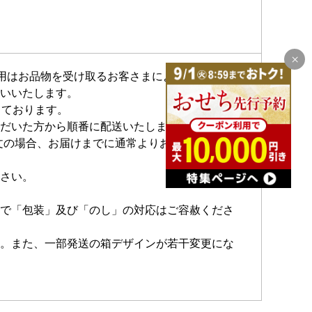
費用はお品物を受け取るお客さまによるお支払いと
いいたします。
しております。
だいた方から順番に配送いたします。
注文の場合、お届けまでに通常よりお時間を頂く場
さい。
で「包装」及び「のし」の対応はご容赦くださ
。また、一部発送の箱デザインが若干変更にな