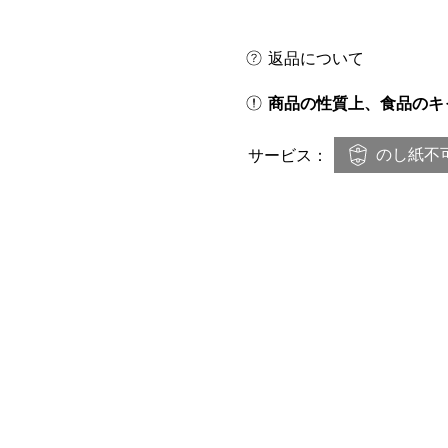
返品について
商品の性質上、食品のキ
のし紙不
サービス：