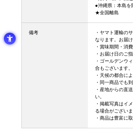
●沖縄県：本島を
★全国離島
備考
・ヤマト運輸のサ
なります。お届け
・賞味期間・消費
・お届け日のご指
・ゴールデンウィ
合もございます。
・天候の都合によ
・同一商品でも到
・産地からの直送
い。
・掲載写真はイメ
る場合がございま
・商品は豊富に取