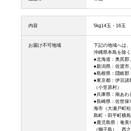
内容
5kg14玉・16玉
お届け不可地域
下記の地域へは、
沖縄県本島を除く
●北海道：奥尻郡
●新潟県：佐渡市
●島根県：隠岐郡
●東京都：伊豆諸
（小笠原村）
●兵庫県：南あわ
●長崎県：佐世保
海市（大瀬戸町松
島町・田平町横島
●鹿児島県：奄美
（獅子島）、西之