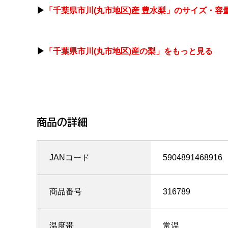
「千葉県市川(丸市地区)産 豊水梨」のサイズ・容
「千葉県市川(丸市地区)産の梨」をもっと見る
商品の詳細
JANコード
5904891468916
商品番号
316789
温度帯
常温