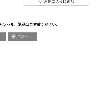
お気に入りに追加
ャンセル、返品はご容赦ください。
可
包装不可