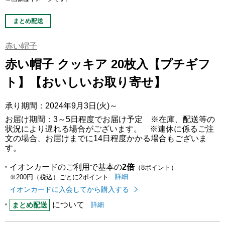
まとめ配送
赤い帽子
赤い帽子 クッキア 20枚入【プチギフ
ト】【おいしいお取り寄せ】
承り期間：2024年9月3日(火)～
お届け期間：3～5日程度でお届け予定 ※在庫、配送等の
状況により遅れる場合がございます。 ※連休に係るご注
文の場合、お届けまでに14日程度かかる場合もございま
す。
イオンカードのご利用で基本の
2倍
（8ポイント）
イオンカードのご利用でたまるポイ
はこちら
詳細
※200円（税込）ごとに2ポイント
イオンカードに入会してから購入する
について
まとめ配送についての
はこちら
まとめ配送
詳細