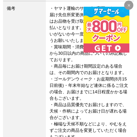
備考
・ヤマト運輸のサービス変更により、お
届け先住所変更(転送)した場合、転送費用
はお品物を受け取るお客さまによるお支
払いとなります。お届け先住所にお間違
いがないか今一度ご確認いただきますよ
うお願いいたします。
・賞味期間・消費期限は、製造・加工日
から30日以内の商品についてのみ記載し
ております。
・商品毎にお届け期間設定のある場合
は、その期間内でのお届けとなります。
・ゴールデンウィーク・お盆期間(8月15
日前後)・年末年始など連休に係るご注文
の場合、お届けまでに14日程度かかる場
合もございます。
・商品は品質優先でお届けしますので、
天候・作柄によってお届け日が遅れる場
合がございます。
・極端な天候不順などにより、やむをえ
ずご注文の商品を変更していただく場合
もございます。