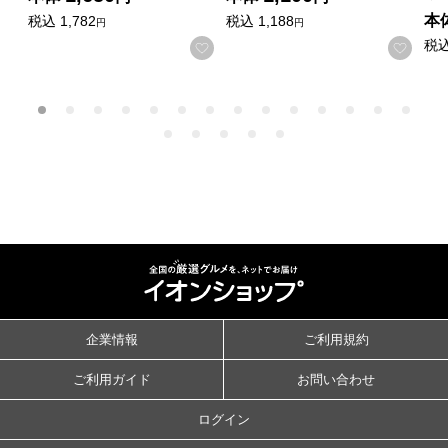
本
税込
1,782
税込
1,188
円
円
税
お気に入りに登録する
お気
企業情報
ご利用規約
ご利用ガイド
お問い合わせ
ログイン