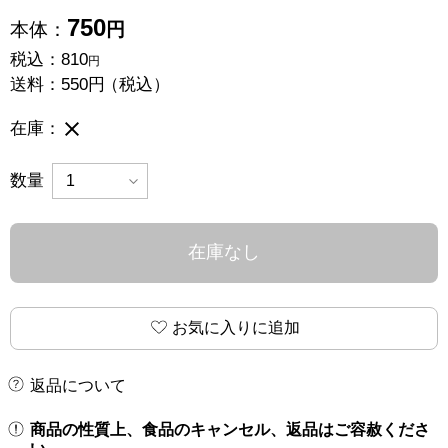
750
本体：
円
税込：
810
円
送料：
550円
（税込）
在庫なし
在庫：
数量
在庫なし
お気に入りに追加
返品について
商品の性質上、食品のキャンセル、返品はご容赦くださ