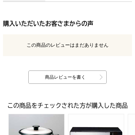
購入いただいたお客さまからの声
レビュー
この商品のレビューはまだありません
最新の商品レビュー
商品レビューを書く
この商品をチェックされた方が購入した商品
コンパクトフライヤー (R2738）【雑貨】
ミラーガラスフラット電子レンジ [D
ツ