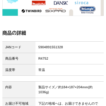
商品の詳細
JANコード
5904891551328
商品番号
R4752
温度帯
常温
内容
製品サイズ／約184×187×204mm(約
1036g)
お届け不可地域
下記の地域へは、お届けできませんので