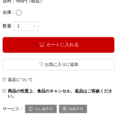
送料：
550円
（税込）
あり
在庫：
数量
カートに入れる
お気に入りに追加
返品について
商品の性質上、食品のキャンセル、返品はご容赦くださ
い。
サービス：
のし紙不可
包装不可