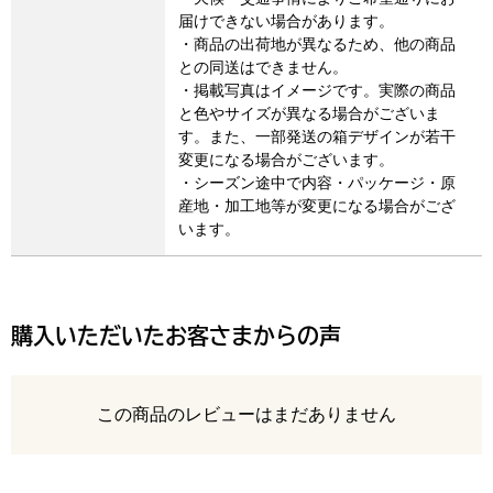
届けできない場合があります。
・商品の出荷地が異なるため、他の商品
との同送はできません。
・掲載写真はイメージです。実際の商品
と色やサイズが異なる場合がございま
す。また、一部発送の箱デザインが若干
変更になる場合がございます。
・シーズン途中で内容・パッケージ・原
産地・加工地等が変更になる場合がござ
います。
購入いただいたお客さまからの声
レビュー
この商品のレビューはまだありません
最新の商品レビュー