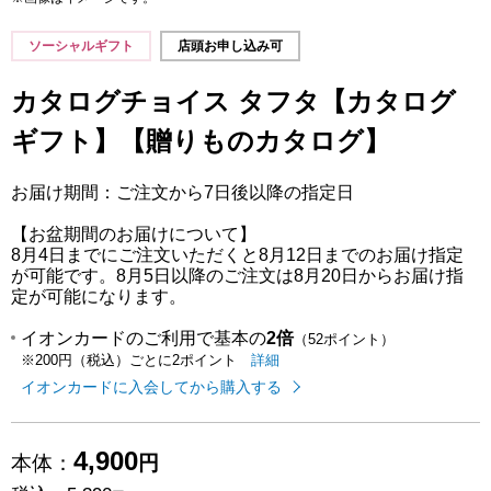
ソーシャルギフト
店頭お申し込み可
カタログチョイス タフタ【カタログ
ギフト】【贈りものカタログ】
お届け期間：ご注文から7日後以降の指定日
【お盆期間のお届けについて】
8月4日までにご注文いただくと8月12日までのお届け指定
が可能です。8月5日以降のご注文は8月20日からお届け指
定が可能になります。
イオンカードのご利用で基本の
2倍
（52ポイント）
イオンカードのご利用でたまるポイ
はこちら
詳細
※200円（税込）ごとに2ポイント
イオンカードに入会してから購入する
4,900
本体：
円