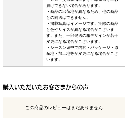
届けできない場合があります。
・商品の出荷地が異なるため、他の商品
との同送はできません。
・掲載写真はイメージです。実際の商品
と色やサイズが異なる場合がございま
す。また、一部発送の箱デザインが若干
変更になる場合がございます。
・シーズン途中で内容・パッケージ・原
産地・加工地等が変更になる場合がござ
います。
購入いただいたお客さまからの声
レビュー
この商品のレビューはまだありません
最新の商品レビュー