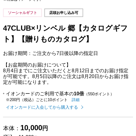
ソーシャルギフト
店頭お申し込み可
47CLUB×リンベル 郷【カタログギフ
ト】【贈りものカタログ】
お届け期間：ご注文から7日後以降の指定日
【お盆期間のお届けについて】
8月4日までにご注文いただくと8月12日までのお届け指定
が可能です。8月5日以降のご注文は8月20日からお届け指
定が可能になります。
イオンカードのご利用で基本の
10倍
（550ポイント）
イオンカードのご利用でたまるポイ
はこちら
詳細
※200円（税込）ごとに10ポイント
イオンカードに入会してから購入する
10,000
本体：
円