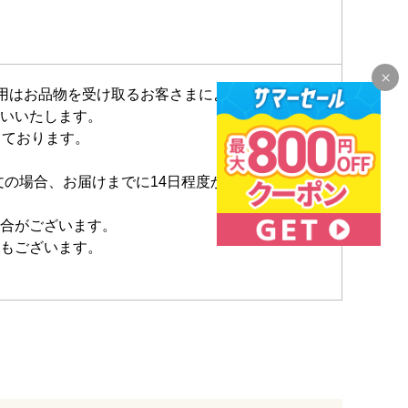
費用はお品物を受け取るお客さまによるお支払いと
いいたします。
しております。
文の場合、お届けまでに14日程度かかる場合もご
合がございます。
もございます。