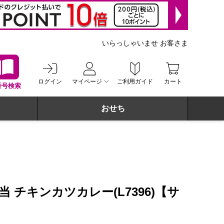
いらっしゃいませ お客さま
ログイン
マイページ
ご利用ガイド
カート
番号検索
おせち
 チキンカツカレー(L7396)【サ