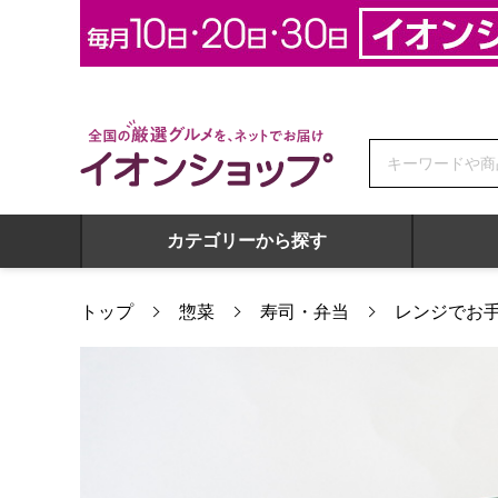
全国の厳選グルメを、ネットでお届け イオンショップ
カテゴリーから探す
トップ
惣菜
寿司・弁当
レンジでお手
レンジでお手軽弁当 チキンカツカレー(L7396)【サクワ】