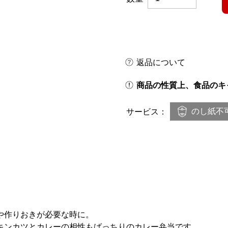
返品について
商品の性質上、食品のキ
のし紙不
サービス：
や作りおきが必要な時に。
キンカツとカレーの相性もばっちりのカレー弁当です。