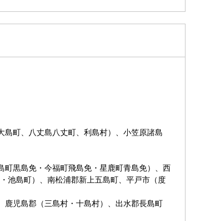
大島町、八丈島八丈町、利島村）、小笠原諸島
島町黒島免・今福町飛島免・星鹿町青島免）、西
・池島町）、南松浦郡新上五島町、平戸市（度
、鹿児島郡（三島村・十島村）、出水郡長島町