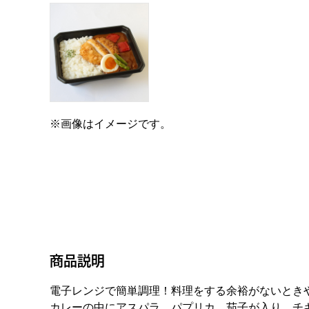
※画像はイメージです。
商品説明
電子レンジで簡単調理！料理をする余裕がないとき
カレーの中にアスパラ、パプリカ、茄子が入り、チ