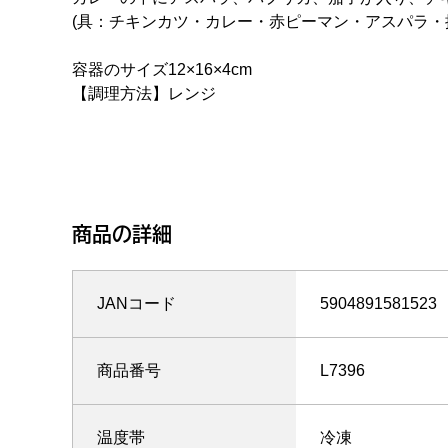
(具：チキンカツ・カレー・赤ピーマン・アスパラ・
容器のサイズ12×16×4cm
【調理方法】レンジ
商品の詳細
JANコード
5904891581523
商品番号
L7396
温度帯
冷凍