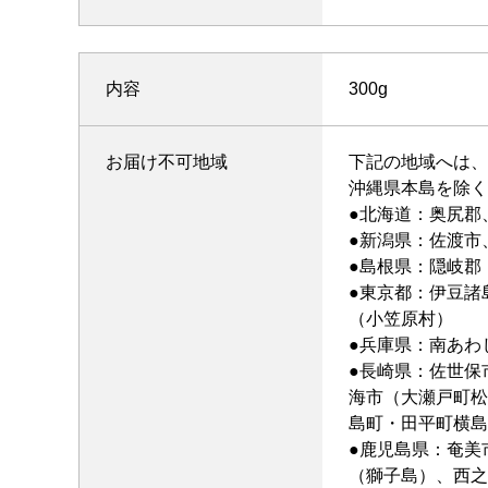
内容
300g
お届け不可地域
下記の地域へは、
沖縄県本島を除く
●北海道：奥尻郡
●新潟県：佐渡市
●島根県：隠岐郡
●東京都：伊豆諸
（小笠原村）
●兵庫県：南あわ
●長崎県：佐世保
海市（大瀬戸町松
島町・田平町横島
●鹿児島県：奄美
（獅子島）、西之