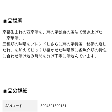
商品説明
京都生まれの西京漬を、蔦の家独自の製法で磨き上げた
「京華漬」。
三種類の味噌をブレンドしさらに蔦の家特製「秘伝の返し
だれ」を加えてじっくり寝かせた味噌床に各魚介類の特性
に合わせ漬け込み時間を分け丁寧に漬込んでいます。
商品の詳細
JANコード
5904891590181