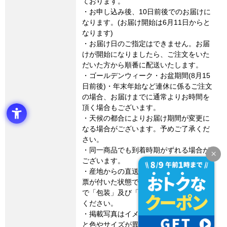
ております。
・お申し込み後、10日前後でのお届けに
なります。(お届け開始は6月11日からと
なります)
・お届け日のご指定はできません。お届
けが開始になりましたら、ご注文をいた
だいた方から順番に配送いたします。
・ゴールデンウィーク・お盆期間(8月15
日前後)・年末年始など連休に係るご注文
の場合、お届けまでに通常よりお時間を
頂く場合もございます。
・天候の都合によりお届け期間が変更に
なる場合がございます。予めご了承くだ
さい。
・同一商品でも到着時期がずれる場合が
ございます。
・産地からの直送となります。外箱に伝
票が付いた状態でのお届けとなりますの
で「包装」及び「のし」の対応はご容赦
ください。
・掲載写真はイメージです。実際の商品
と色やサイズが異なる場合がございま