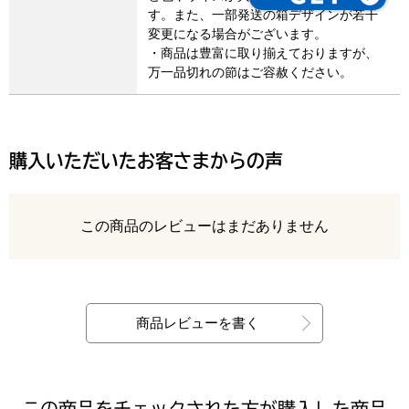
す。また、一部発送の箱デザインが若干
変更になる場合がございます。
・商品は豊富に取り揃えておりますが、
万一品切れの節はご容赦ください。
購入いただいたお客さまからの声
レビュー
この商品のレビューはまだありません
最新の商品レビュー
商品レビューを書く