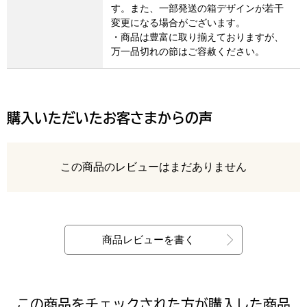
す。また、一部発送の箱デザインが若干
変更になる場合がございます。
・商品は豊富に取り揃えておりますが、
万一品切れの節はご容赦ください。
購入いただいたお客さまからの声
レビュー
この商品のレビューはまだありません
最新の商品レビュー
商品レビューを書く
この商品をチェックされた方が購入した商品