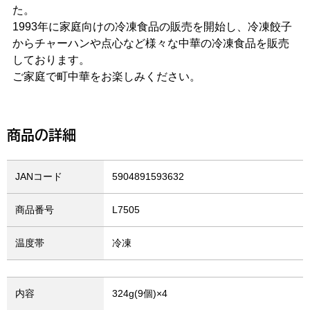
た。
1993年に家庭向けの冷凍食品の販売を開始し、冷凍餃子
からチャーハンや点心など様々な中華の冷凍食品を販売
しております。
ご家庭で町中華をお楽しみください。
商品の詳細
JANコード
5904891593632
商品番号
L7505
温度帯
冷凍
内容
324g(9個)×4