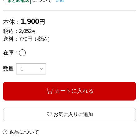
について
まとめ配送
詳細
1,900
本体：
円
税込：
2,052
円
送料：
770円
（税込）
あり
在庫：
数量
カートに入れる
お気に入りに追加
返品について