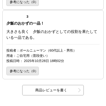
参考になった（
0
）
点（3点満点中）
3
夕飯のおかずの一品！
大きさも良く 夕飯のおかずとしての役割を果たして
いる一品である。
投稿者
：ポールニューマン（60代以上・男性）
用途
：ご自宅用（普段使い）
投稿日時
：
2025年10月28日 18時02分
参考になった（
0
）
商品レビューを書く