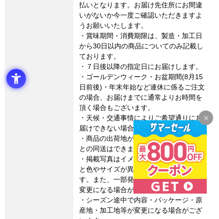
払いとなります。お届け先住所にお間違
いがないか今一度ご確認いただきますよ
うお願いいたします。
・賞味期間・消費期限は、製造・加工日
から30日以内の商品についてのみ記載し
ております。
・７日後以降の指定日にお届けします。
・ゴールデンウィーク・お盆期間(8月15
日前後)・年末年始など連休に係るご注文
の場合、お届けまでに通常よりお時間を
頂く場合もございます。
・天候・交通事情によりご希望通りにお
届けできない場合があります。
・商品の出荷地が異なるため、他の商品
との同送はできません。
・掲載写真はイメージです。実際の商品
と色やサイズが異なる場合がございま
す。また、一部発送の箱デザインが若干
変更になる場合がございます。
・シーズン途中で内容・パッケージ・原
産地・加工地等が変更になる場合がござ