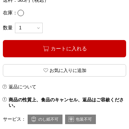
送料：
385円
（税込）
あり
在庫：
数量
カートに入れる
お気に入りに追加
返品について
商品の性質上、食品のキャンセル、返品はご容赦くださ
い。
サービス：
のし紙不可
包装不可