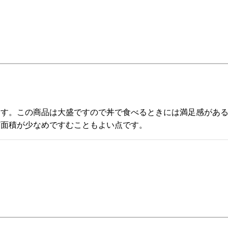
ます。この商品は大盛ですので丼で食べるときには満足感があ
有面積が少なめですむこともよい点です。