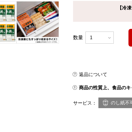
【冷凍
数量
返品について
商品の性質上、食品のキ
のし紙不
サービス：