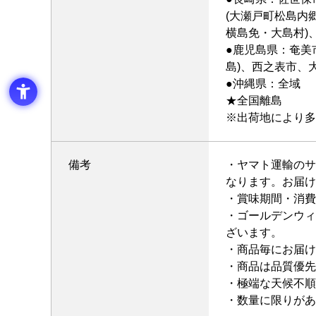
(大瀬戸町松島内
横島免・大島村)
●鹿児島県：奄美
島)、西之表市、
●沖縄県：全域
★全国離島
※出荷地により多
備考
・ヤマト運輸のサ
なります。お届け
・賞味期間・消費
・ゴールデンウィ
ざいます。
・商品毎にお届け
・商品は品質優先
・極端な天候不順
・数量に限りがあ