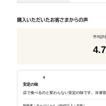
購入いただいたお客さまからの声
平均評
4.7
最新の商品レビュー
点（4点満点中）
4
安定の味
店で食べるのと変わらない安定の味です。冷凍
投稿者
：チャコにゃん（60代以上・女性）