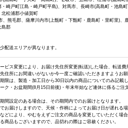
郷・崎戸町江島・崎戸町平島)、対馬市、長崎市(高島町・池島町
、北松浦郡小値賀町
市、熊毛郡、薩摩川内市(上甑町・下甑町・鹿島町・里町里)、鹿
大島郡
少配送エリアが異なります。
ービス変更により、お届け先住所変更(転送)した場合、転送
先住所にお間違いがないか今一度ご確認いただきますようお願
期限は、製造・加工日から30日以内の商品についてのみ記載
ーク・お盆期間(8月15日前後)・年末年始など連休に係るご注
期間設定のある場合は、その期間内でのお届けとなります。
でお届けしますので、天候・作柄によってお届け日が遅れる場
などにより、やむをえずご注文の商品を変更していただく場合
る商品もございますので、品切れの際はご容赦ください。