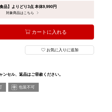
食品】よりどり3点 本体9,990円
対象商品はこちら
「【冷凍食品】よりどり3点 本体9,990円」
カートに入れる
お気に入りに追加
ャンセル、返品はご容赦ください。
可
包装不可