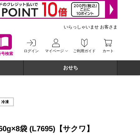
いらっしゃいませ お客さま
ログイン
マイページ
ご利用ガイド
カート
番号検索
おせち
冷凍
0g×8袋 (L7695)【サクワ】