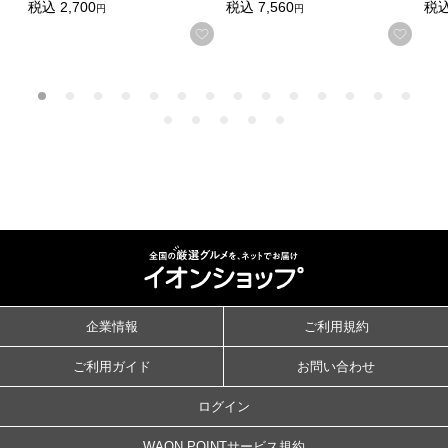
税込
2,700
税込
7,560
税
円
円
お気に入りに登録する
お気
企業情報
ご利用規約
ご利用ガイド
お問い合わせ
ログイン
WAON POINTサービス規約