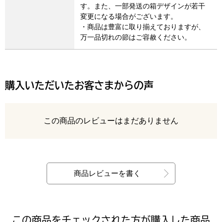
す。また、一部発送の箱デザインが若干
変更になる場合がございます。
・商品は豊富に取り揃えておりますが、
万一品切れの節はご容赦ください。
購入いただいたお客さまからの声
レビュー
この商品のレビューはまだありません
最新の商品レビュー
商品レビューを書く
この商品をチェックされた方が購入した商品