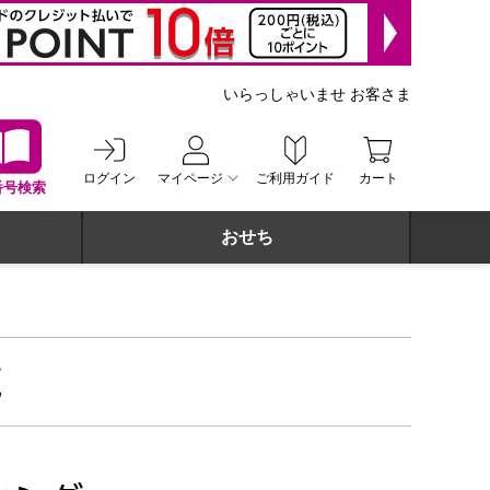
いらっしゃいませ お客さま
ログイン
マイページ
ご利用ガイド
カート
番号検索
おせち
覧