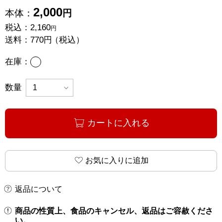
2,000
本体：
円
税込：
2,160
円
送料：
770円
（税込）
あり
在庫：
数量
カートに入れる
お気に入りに追加
返品について
商品の性質上、食品のキャンセル、返品はご容赦くださ
い。