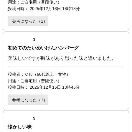
用途
：ご自宅用（普段使い）
投稿日時
：
2025年12月16日 16時13分
参考になった（
1
）
点（3点満点中）
3
初めてのたいめいけんハンバーグ
美味しいですが酸味があり思った味と違いました。
投稿者
：ＣＫ（60代以上・女性）
用途
：ご自宅用（普段使い）
投稿日時
：
2025年12月15日 13時45分
参考になった（
1
）
点（5点満点中）
5
懐かしい味