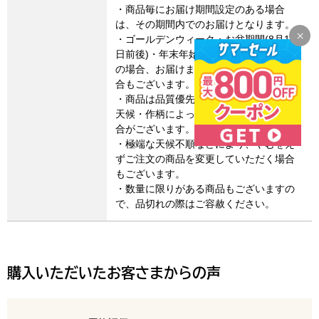
・商品毎にお届け期間設定のある場合
は、その期間内でのお届けとなります。
・ゴールデンウィーク・お盆期間(8月15
日前後)・年末年始など連休に係るご注文
の場合、お届けまでに14日程度かかる場
合もございます。
・商品は品質優先でお届けしますので、
天候・作柄によってお届け日が遅れる場
合がございます。
・極端な天候不順などにより、やむをえ
ずご注文の商品を変更していただく場合
もございます。
・数量に限りがある商品もございますの
で、品切れの際はご容赦ください。
購入いただいたお客さまからの声