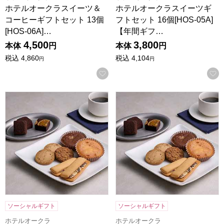
ホテルオークラスイーツ＆
ホテルオークラスイーツギ
コーヒーギフトセット 13個
フトセット 16個[HOS-05A]
[HOS-06A]…
【年間ギフ…
4,500
3,800
本体
円
本体
円
税込
4,860
税込
4,104
円
円
お気に入りに登録する
ホテルオークラスイーツギフトセット 13個[HOS-04A]【年
ホテルオークラスイーツギフトセッ
ソーシャルギフト
ソーシャルギフト
ホテルオークラ
ホテルオークラ