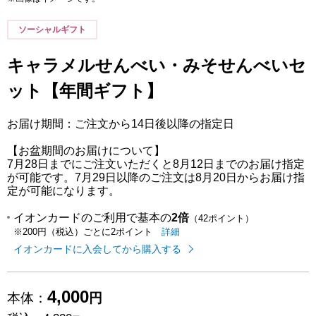
ソーシャルギフト
キャラメルせんべい・みそせんべいセ
ット【年間ギフト】
お届け期間：ご注文から14日後以降の指定日
【お盆期間のお届けについて】
7月28日までにご注文いただくと8月12日までのお届け指定
が可能です。7月29日以降のご注文は8月20日からお届け指
定が可能になります。
イオンカードのご利用で基本の
2倍
（42ポイント）
イオンカードのご利用でたまるポイ
はこちら
詳細
※200円（税込）ごとに2ポイント
イオンカードに入会してから購入する
4,000
本体：
円