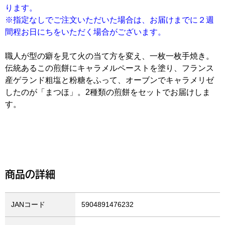
ります。
※指定なしでご注文いただいた場合は、お届けまでに２週
間程お日にちをいただく場合がございます。
職人が型の癖を見て火の当て方を変え、一枚一枚手焼き。
伝統あるこの煎餅にキャラメルペーストを塗り、フランス
産ゲランド粗塩と粉糖をふって、オーブンでキャラメリゼ
したのが「まつほ」。2種類の煎餅をセットでお届けしま
す。
商品の詳細
JANコード
5904891476232