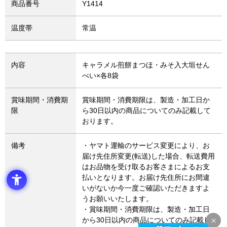
商品番号
Y1414
温度帯
常温
内容
キャラメル煎餅まつほ・みそ入大垣せん
べい×各8袋
賞味期間・消費期
賞味期間・消費期限は、製造・加工日か
限
ら30日以内の商品についてのみ記載して
おります。
備考
・ヤマト運輸のサービス変更により、お
届け先住所変更(転送)した場合、転送費用
はお品物を受け取るお客さまによるお支
払いとなります。お届け先住所にお間違
いがないか今一度ご確認いただきますよ
うお願いいたします。
・賞味期間・消費期限は、製造・加工日
から30日以内の商品についてのみ記載し