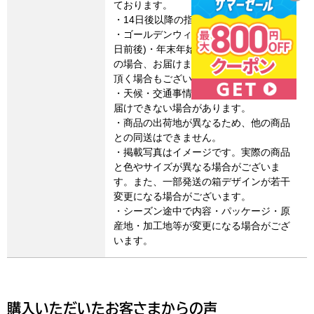
ております。
・14日後以降の指定日にお届けします。
・ゴールデンウィーク・お盆期間(8月15
日前後)・年末年始など連休に係るご注文
の場合、お届けまでに通常よりお時間を
頂く場合もございます。
・天候・交通事情によりご希望通りにお
届けできない場合があります。
・商品の出荷地が異なるため、他の商品
との同送はできません。
・掲載写真はイメージです。実際の商品
と色やサイズが異なる場合がございま
す。また、一部発送の箱デザインが若干
変更になる場合がございます。
・シーズン途中で内容・パッケージ・原
産地・加工地等が変更になる場合がござ
います。
購入いただいたお客さまからの声