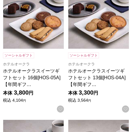
ソーシャルギフト
ソーシャルギフト
ホテルオークラ
ホテルオークラ
ホテルオークラスイーツギ
ホテルオークラスイーツギ
フトセット 16個[HOS-05A]
フトセット 13個[HOS-04A]
【年間ギフ…
【年間ギフ…
3,800
3,300
本体
円
本体
円
税込
4,104
税込
3,564
円
円
お気に入りに登録する
ホテルオークラスイーツギフトセット 10個[HOS-03A]【年
ホテルオークラスイーツギフトセッ