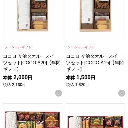
ソーシャルギフト
ソーシャルギフト
ココロ 今治タオル・スイー
ココロ 今治タオル・スイー
ツセット[COCO-A20]【年間
ツセット[COCO-A15]【年間
ギフト】
ギフト】
2,000
1,500
本体
円
本体
円
税込
2,160
税込
1,620
円
円
お気に入りに登録する
スイーツアソート＋S 今治タオル組合せギフト[ZSA-30TAR
スイーツアソート＋S 今治タオル