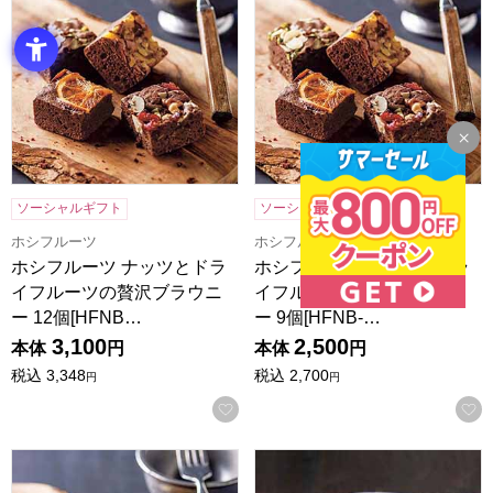
ソーシャルギフト
ソーシャルギフト
ホシフルーツ
ホシフルーツ
ホシフルーツ ナッツとドラ
ホシフルーツ ナッツとドラ
イフルーツの贅沢ブラウニ
イフルーツの贅沢ブラウニ
ー 12個[HFNB…
ー 9個[HFNB-…
3,100
2,500
本体
円
本体
円
税込
3,348
税込
2,700
円
円
お気に入りに登録する
ホシフルーツ ナッツとドライフルーツの贅沢ブラウニー 6個[H
ホシフルーツ ナッツとドライフ