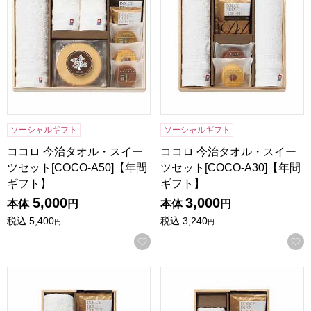
ソーシャルギフト
ソーシャルギフト
ココロ 今治タオル・スイー
ココロ 今治タオル・スイー
ツセット[COCO-A50]【年間
ツセット[COCO-A30]【年間
ギフト】
ギフト】
5,000
3,000
本体
円
本体
円
税込
5,400
税込
3,240
円
円
お気に入りに登録する
ココロ 今治タオル・スイーツセット[COCO-A20]【年間ギフ
ココロ 今治タオル・スイーツセッ