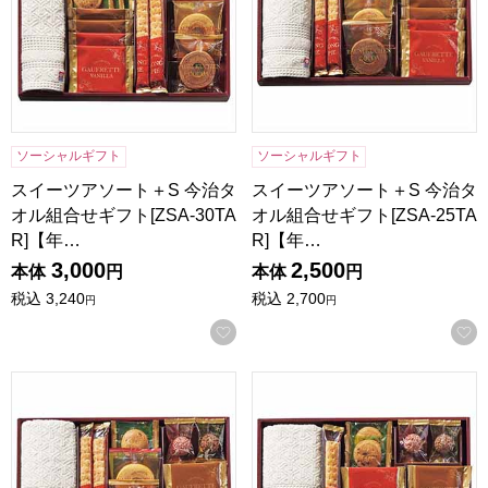
ソーシャルギフト
ソーシャルギフト
スイーツアソート＋S 今治タ
スイーツアソート＋S 今治タ
オル組合せギフト[ZSA-30TA
オル組合せギフト[ZSA-25TA
R]【年…
R]【年…
3,000
2,500
本体
円
本体
円
税込
3,240
税込
2,700
円
円
お気に入りに登録する
スイーツアソート＋S 今治タオル組合せギフト[ZSA-20TAR
スイーツアソート＋S 今治タオル