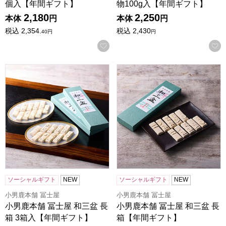
個入【年間ギフト】
物100g入【年間ギフト】
2,180
2,250
本体
円
本体
円
税込
2,354.
税込
2,430
40
円
円
お気に入りに登録する
小男鹿本舗 冨士屋 和三盆 長箱 3箱入【年間ギフト】
小男鹿本舗 冨士屋 和三盆 長
ソーシャルギフト
NEW
ソーシャルギフト
NEW
小男鹿本舗 冨士屋
小男鹿本舗 冨士屋
小男鹿本舗 冨士屋 和三盆 長
小男鹿本舗 冨士屋 和三盆 長
箱 3箱入【年間ギフト】
箱【年間ギフト】