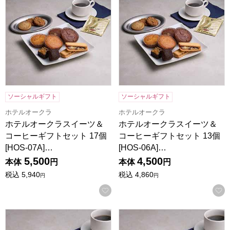
ソーシャルギフト
ソーシャルギフト
ホテルオークラ
ホテルオークラ
ホテルオークラスイーツ＆
ホテルオークラスイーツ＆
コーヒーギフトセット 17個
コーヒーギフトセット 13個
[HOS-07A]…
[HOS-06A]…
5,500
4,500
本体
円
本体
円
税込
5,940
税込
4,860
円
円
お気に入りに登録する
ホテルオークラスイーツギフトセット 16個[HOS-05A]【年
ホテルオークラスイーツギフトセッ