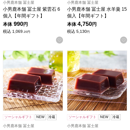
小男鹿本舗 冨士屋
小男鹿本舗 冨士屋
小男鹿本舗 冨士屋 紫雲石 6
小男鹿本舗 冨士屋 水羊羹 15
個入【年間ギフト】
個入【年間ギフト】
990
4,750
本体
円
本体
円
税込
1,069.
税込
5,130
20
円
円
お気に入りに登録する
小男鹿本舗 冨士屋 水羊羹 10個入【年間ギフト】
小男鹿本舗 冨士屋 水羊羹 8
ソーシャルギフト
NEW
冷蔵
ソーシャルギフト
NEW
冷蔵
小男鹿本舗 冨士屋
小男鹿本舗 冨士屋