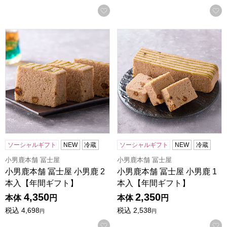
お気に入りに登録する
小男鹿本舗 冨士屋 小男鹿 2本入【年間ギフト】
小男鹿本舗 冨士屋 小男鹿 1
ソーシャルギフト
NEW
冷蔵
ソーシャルギフト
NEW
冷蔵
小男鹿本舗 冨士屋
小男鹿本舗 冨士屋
小男鹿本舗 冨士屋 小男鹿 2
小男鹿本舗 冨士屋 小男鹿 1
本入【年間ギフト】
本入【年間ギフト】
4,350
2,350
本体
円
本体
円
税込
4,698
税込
2,538
円
円
お気に入りに登録する