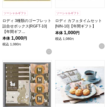
ソーシャルギフト
ソーシャルギフト
ロディ 3種類のゴーフレット
ロディ カフェタイムセット
詰合せボックス[RGFT-10]
[NIN-10]【年間ギフト】
【年間ギフ…
1,000
本体
円
1,000
本体
円
税込
1,080
円
税込
1,080
円
お気に入りに登録する
ロディ カフェタイムセット[NIN-07]【年間ギフト】
ロディ カフェタイムセット[NI