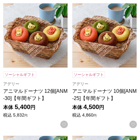
アニマルドーナツ 12個[ANM-30]【年間ギフト】
アニマルドーナツ 10個[ANM-
ソーシャルギフト
ソーシャルギフト
アデリー
アデリー
アニマルドーナツ 12個[ANM
アニマルドーナツ 10個[ANM
-30]【年間ギフト】
-25]【年間ギフト】
5,400
4,500
本体
円
本体
円
税込
5,832
税込
4,860
円
円
お気に入りに登録する
アニマルドーナツ 8個[ANM-20]【年間ギフト】
アニマルドーナツ 6個[ANM-