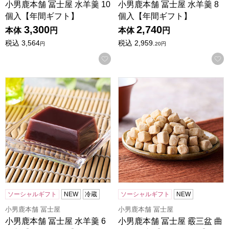
小男鹿本舗 冨士屋 水羊羹 10
小男鹿本舗 冨士屋 水羊羹 8
個入【年間ギフト】
個入【年間ギフト】
3,300
2,740
本体
円
本体
円
税込
3,564
税込
2,959.
円
20
円
お気に入りに登録する
小男鹿本舗 冨士屋 水羊羹 6個入【年間ギフト】
小男鹿本舗 冨士屋 霰三盆 曲
ソーシャルギフト
NEW
冷蔵
ソーシャルギフト
NEW
小男鹿本舗 冨士屋
小男鹿本舗 冨士屋
小男鹿本舗 冨士屋 水羊羹 6
小男鹿本舗 冨士屋 霰三盆 曲