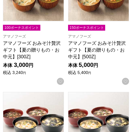
100ボーナスポイント
150ボーナスポイント
アマノフーズ
アマノフーズ
アマノフーズ おみそ汁贅沢
アマノフーズ おみそ汁贅沢
ギフト【夏の贈りもの・お
ギフト【夏の贈りもの・お
中元】[300Z]
中元】[500Z]
3,000
5,000
本体
円
本体
円
税込
3,240
税込
5,400
円
円
お気に入りに登録する
山本海苔店 海苔を楽しむお味噌汁・お吸い物詰合せ【夏の贈りも
山本海苔店 海苔を楽しむお味