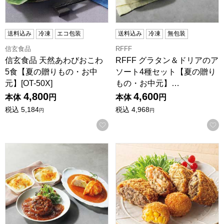
送料込み
冷凍
エコ包装
送料込み
冷凍
無包装
信玄食品
RFFF
信玄食品 天然あわびおこわ
RFFF グラタン＆ドリアのア
5食【夏の贈りもの・お中
ソート4種セット【夏の贈り
元】[OT-50X]
もの・お中元】…
4,800
4,600
本体
円
本体
円
税込
5,184
税込
4,968
円
円
お気に入りに登録する
RFFF 洋食の定番3種セット【夏の贈りもの・お中元】[44826
神戸コロッケ 食べ比べを愉しむ